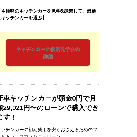
【４種類のキッチンカーを見学&試乗して、最適
なキッチンカーを選ぶ】
キッチンカーの個別見学会の
詳細
新車キッチンカーが頭金0円で月
額29,021円〜のローンで購入でき
ます！
キッチンカーの初期費用を安くおさえるためのフ
ードトラックカンパニーローン