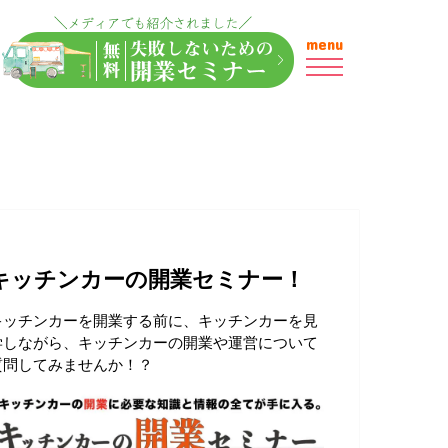
menu
キッチンカーの開業セミナー！
キッチンカーを開業する前に、キッチンカーを見
学しながら、キッチンカーの開業や運営について
質問してみませんか！？