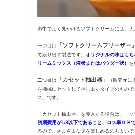
街中でよく見かけるソフトクリームには、大
「ソフトクリームフリーザー
一つ目は
て絞り出す製法です。
オリジナルの味はもち
リームミックス（液状またはパウダー状）
を
「カセット抽出器」
二つ目は
（販売元に
を機械にセットして押し出すタイプのもので
ス」です。
「カセット抽出器」を導入する場合は、「ソ
初期費用が1/3以下であること、ロス率０％
るので、さまざまな味を楽しめるのもよいで