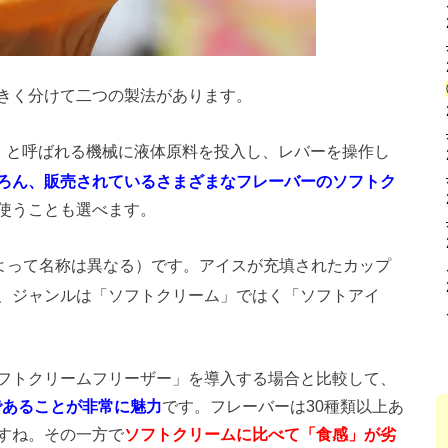
きく分けて二つの製法があります。
」
と呼ばれる機械に液体原料を投入し、レバーを操作し
ろん、販売されているさまざまなフレーバーのソフトク
使うことも選べます。
よって名称は異なる）です。アイスが充填されたカップ
、ジャンルは「ソフトクリーム」ではく「ソフトアイ
フトクリームフリーザー」を導入する場合と比較して、
であることが非常に魅力
です。フレーバーは30種類以上あ
すね。その一方で
ソフトクリームに比べて「食感」が劣