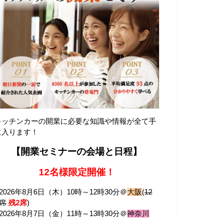
キッチンカーの開業に必要な知識や情報が全て手
に入ります！
【開業セミナーの会場と日程】
12名様限定開催！
2026年8月6日（木）10時～12時30分＠
大阪
(
12
席
残2席
)
2026年8月7日（金）11時～13時30分＠
神奈川