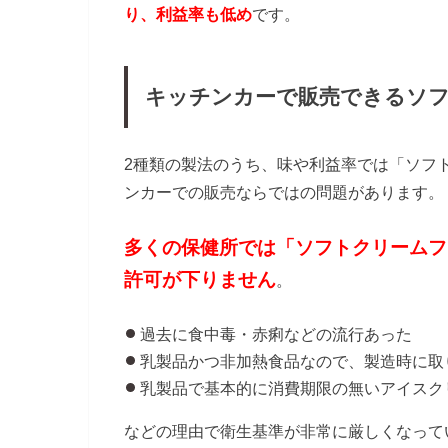
り、利益率も低め
です。
キッチンカーで販売できるソ
2種類の製法のうち、味や利益率では「ソフ
ンカーでの販売ならではの問題があります。
多
くの保健所では「ソフトクリームフ
許可が下りません
。
過去に食中毒・赤痢などの流行あった
乳製品かつ非加熱食品なので、製造時に取
乳製品で基本的に消費期限の無いアイスク
などの理由で衛生基準が非常に厳しくなって