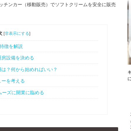
ッチンカー（移動販売）でソフトクリームを安全に販売
次
[
非表示にする
]
特徴を解説
厨房設備を決める
用は？何から始めればいい？
ューを考える
ムーズに開業に臨める