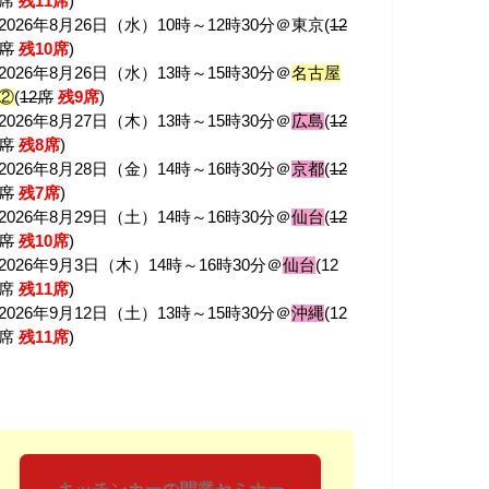
席
残11席
)
2026年8月26日（水）10時～12時30分＠東京(
12
席
残10席
)
2026年8月26日（水）13時～15時30分＠
名古屋
②
(
12席
残9席
)
2026年8月27日（木）13時～15時30分＠
広島
(
12
席
残8席
)
2026年8月28日（金）14時～16時30分＠
京都
(
12
席
残7席
)
2026年8月29日（土）14時～16時30分＠
仙台
(
12
席
残10席
)
2026年9月3日（木）14時～16時30分＠
仙台
(12
席
残11席
)
2026年9月12日（土）13時～15時30分＠
沖縄
(12
席
残11席
)
キッチンカーの開業セミナー