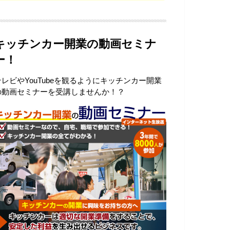
キッチンカー開業の動画セミナ
ー！
テレビやYouTubeを観るようにキッチンカー開業
の動画セミナーを受講しませんか！？