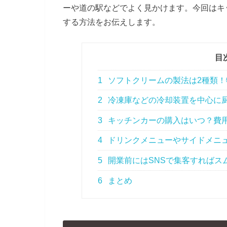
ーや道の駅などでよく見かけます。今回はキ
する方法をお伝えします。
目
1
ソフトクリームの製法は2種類！
2
冷凍庫などの冷却装置を中心に
3
キッチンカーの購入はいつ？費
4
ドリンクメニューやサイドメニ
5
開業前にはSNSで集客すればス
6
まとめ