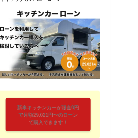
新車キッチンカーが頭金0円
で月額29,021円〜のローン
で購入できます！