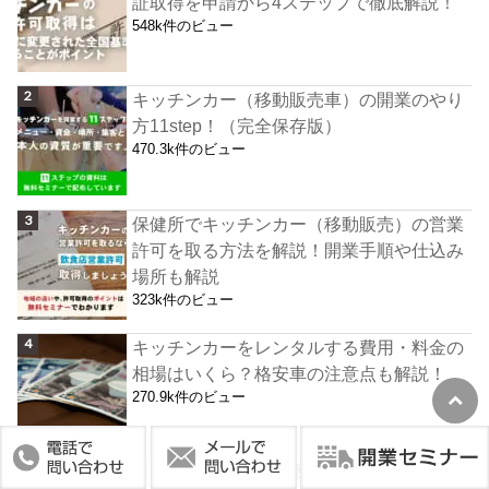
証取得を申請から4ステップで徹底解説！
548k件のビュー
キッチンカー（移動販売車）の開業のやり
方11step！（完全保存版）
470.3k件のビュー
保健所でキッチンカー（移動販売）の営業
許可を取る方法を解説！開業手順や仕込み
場所も解説
323k件のビュー
キッチンカーをレンタルする費用・料金の
相場はいくら？格安車の注意点も解説！
270.9k件のビュー
キッチンカー（移動販売）運営に必要な資