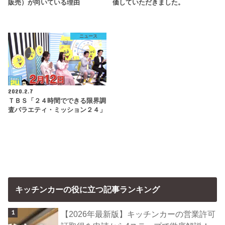
販売）が向いている理由
価していただきました。
ニュース
2020.2.7
ＴＢＳ「２４時間でできる限界調
査バラエティ・ミッション２４」
キッチンカーの役に立つ記事ランキング
【2026年最新版】キッチンカーの営業許可