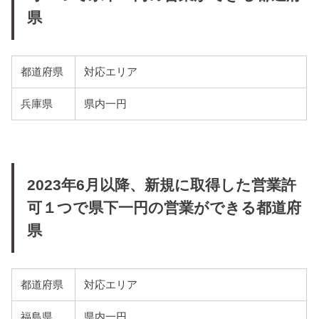
県
都道府県
対応エリア
兵庫県
県内一円
2023年6月以降、新規に取得した営業許
可１つで県下一円の営業ができる都道府
県
都道府県
対応エリア
福島県
県内一円