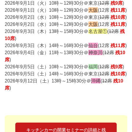
2026年9月1日（火）10時～12時30分＠東京(
12席
残9席
)
2026年9月1日（火）10時～12時30分＠
大阪
(12席
残11席
)
2026年9月2日（水）10時～12時30分＠東京(
12席
残10席
)
2026年9月2日（水）10時～12時30分＠
大阪
(12席
残11席
)
2026年9月3日（木）13時～15時30分＠
名古屋①
(
12席
残
10席
)
2026年9月3日（木）14時～16時30分＠
仙台
(12席
残11席
)
2026年9月4日（金）11時～13時30分＠
神奈川
(
12席
残10
席
)
2026年9月5日（土）10時～12時30分＠
福岡
(
12席
残9席
)
2026年9月5日（土）14時～16時30分＠東京(
12席
残10席
)
2026年9月12日（土）13時～15時30分＠
沖縄
(
12席
残10
席
)
キッチンカーの開業セミナーの詳細と残