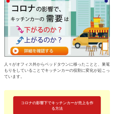
人々がオフィス外からベッドタウンに移ったことと、巣篭
もりをしていることでキッチンカーの役割に変化が起こっ
ています。
コロナの影響下でキッチンカーが売上を作
る方法