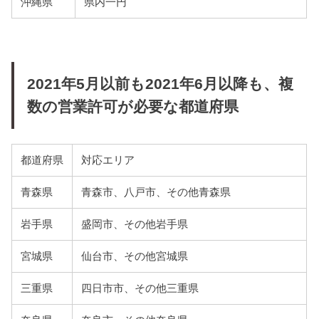
沖縄県
県内一円
2021年5月以前も2021年6月以降も、複
数の営業許可が必要な都道府県
都道府県
対応エリア
青森県
青森市、八戸市、その他青森県
岩手県
盛岡市、その他岩手県
宮城県
仙台市、その他宮城県
三重県
四日市市、その他三重県