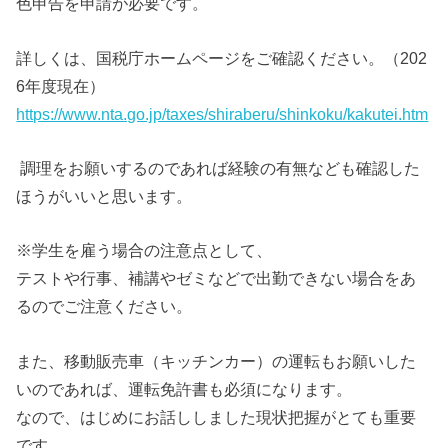
色申告を申請が必要です。
詳しくは、国税庁ホームページをご確認ください。（202
6年度現在）
https://www.nta.go.jp/taxes/shiraberu/shinkoku/kakutei.htm
調理をお願いするのであれば経験の有無なども確認した
ほうがいいと思います。
※学生を雇う場合の注意点として、
テストや行事、補講やゼミなどで出勤できない場合をあ
るのでご注意ください。
また、移動販売車（キッチンカー）の運転もお願いした
いのであれば、運転免許書も必須になります。
なので、はじめにお話ししました現状把握がとても重要
です。