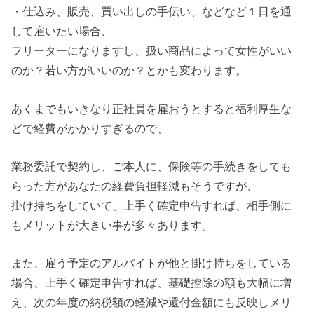
・仕込み、販売、買い出しの手伝い、などなど１日を通
して雇いたい場合、
フリーターになりますし、扱い商品によって女性がいい
のか？若い方がいいのか？とかも変わります。
あくまでもいきなり正社員を雇おうとすると福利厚生な
どで経費がかかりすぎるので、
業務委託で契約し、ご本人に、保険等の手続きをしても
らった方があなたの経費負担軽減もそうですが、
掛け持ちをしていて、上手く確定申告すれば、相手側に
もメリットが大きい事が多々あります。
また、雇う予定のアルバイトが他と掛け持ちをしている
場合、上手く確定申告すれば、基礎控除の額も大幅に増
え、次の年度の納税額の軽減や還付金額にも反映しメリ