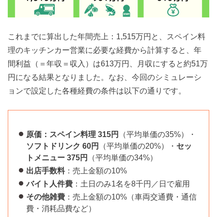
これまでに算出した年間売上：1,515万円と、スペイン料
理のキッチンカー営業に必要な経費から計算すると、年
間利益（＝年収＝収入）は613万円、月収にすると約51万
円になる結果となりました。なお、今回のシミュレーシ
ョンで設定した各種経費の条件は以下の通りです。
原価：スペイン料理 315円
（平均単価の35%）・
ソフトドリンク 60円
（平均単価の20%）・
セッ
トメニュー 375円
（平均単価の34%）
出店手数料
：売上金額の10%
バイト人件費
：土日のみ1名を8千円／日で雇用
その他雑費
：売上金額の10%（車両交通費・通信
費・消耗品費など）