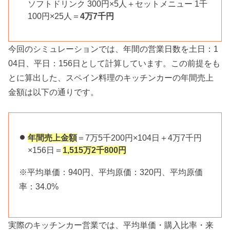
ソフトドリンク 300円×5人＋セットメニュー 1千
100円×25人＝
4万7千円
今回のシミュレーションでは、年間の営業日数を土日：1
04日、平日：156日として計算しています。この前提をも
とに算出した、スペイン料理のキッチンカーの年間売上
金額は以下の通りです。
年間売上金額
＝7万5千200円×104日＋4万7千円
×156日＝
1,515万2千800円
※平均単価：940円、平均原価：320円、平均原価
率：34.0%
実際のキッチンカー営業では、平均単価・購入比率・来