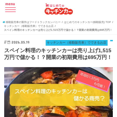
menu
移動販売車の製作はフードトラックカンパニー
はじめてのキッチンカー(移動販売) TOP
キッチンカー（移動販売車）でできるお店
スペイン料理のキッチンカーは売り上げ1,515万円で儲かる！？開業の初期費用は695万円！
//
2026.05.19
キッチンカー（移動販売車）でできるお店
スペイン料理のキッチンカーは売り上げ1,515
万円で儲かる！？開業の初期費用は695万円！