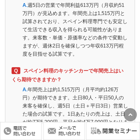
A.
週5日の営業で年間利益613万円（月収約51
万円）が見込めます。年間売上は1,515万円と
試算されており、スペイン料理専門でも安定し
て生活できる収入を得られる可能性がありま
す。来客数・単価・原価率などの条件で変動し
ますが、週休2日を確保しつつ年収613万円程
度を目指せる試算です。
Q
スペイン料理のキッチンカーで年間売上はい
くら期待できますか？
A.
年間売上は約1,515万円（月平均約126万
円）が期待できます。土日80人・平日50人の
来客を確保し、週5日（土日＋平日3日）営業し
た場合の試算です。1日あたりの売上は、土日
が約7万5,200円、平日が約4万7,000円となりま
す。