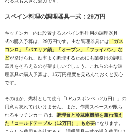
れる点も大きな魅力です。
スペイン料理の調理器具一式：29万円
キッチンカー内に設置するスペイン料理用の調理器具一
式の購入予算は、29万円です。主な調理器具には
「ガス
コンロ」「パエリア鍋」「オーブン」「フライパン」な
ど
が挙げられ、効率よく調理するためにも業務用の調理
器具をそろえるのが望ましいでしょう。これらの主な調
理器具の購入予算は、15万円程度を見込んでおくと安心
です。
そのほか、燃料として使う「LPガスボンベ（2万円）」の
用意も忘れてはいけません。また、作業スペースが限ら
れるキッチンカーでは、
調理台と冷蔵庫機能を兼ね備え
た「コールドテーブル（12万円）」も必要
になります。
こうした費用を合計すると、調理器具一式の導入費用は2