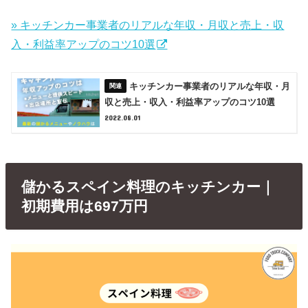
» キッチンカー事業者のリアルな年収・月収と売上・収
入・利益率アップのコツ10選
キッチンカー事業者のリアルな年収・月
収と売上・収入・利益率アップのコツ10選
2022.08.01
儲かるスペイン料理のキッチンカー｜
初期費用は697万円