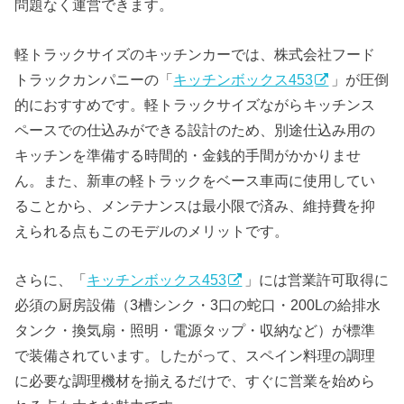
問題なく運営できます。
軽トラックサイズのキッチンカーでは、株式会社フード
トラックカンパニーの「
キッチンボックス453
」が圧倒
的におすすめです。軽トラックサイズながらキッチンス
ペースでの仕込みができる設計のため、別途仕込み用の
キッチンを準備する時間的・金銭的手間がかかりませ
ん。また、新車の軽トラックをベース車両に使用してい
ることから、メンテナンスは最小限で済み、維持費を抑
えられる点もこのモデルのメリットです。
さらに、「
キッチンボックス453
」には営業許可取得に
必須の厨房設備（3槽シンク・3口の蛇口・200Lの給排水
タンク・換気扇・照明・電源タップ・収納など）が標準
で装備されています。したがって、スペイン料理の調理
に必要な調理機材を揃えるだけで、すぐに営業を始めら