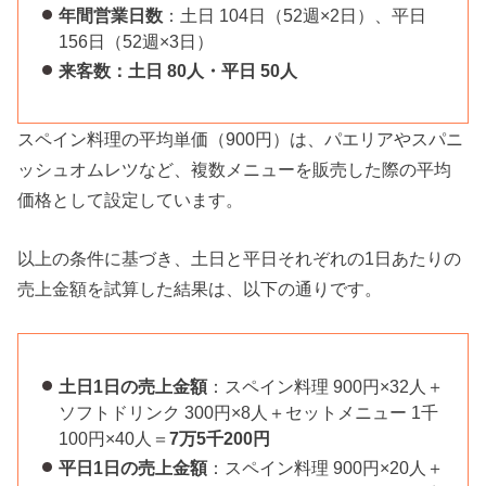
年間営業日数
：土日 104日（52週×2日）、平日
156日（52週×3日）
来客数：土日 80人・平日 50人
スペイン料理の平均単価（900円）は、パエリアやスパニ
ッシュオムレツなど、複数メニューを販売した際の平均
価格として設定しています。
以上の条件に基づき、土日と平日それぞれの1日あたりの
売上金額を試算した結果は、以下の通りです。
土日1日の売上金額
：スペイン料理 900円×32人＋
ソフトドリンク 300円×8人＋セットメニュー 1千
100円×40人＝
7万5千200円
平日1日の売上金額
：スペイン料理 900円×20人＋