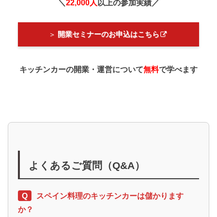
＼
22,000人
以上の参加実績／
＞
開業セミナーのお申込はこちら
キッチンカーの開業・運営について
無料
で学べます
よくあるご質問（Q&A）
Q
スペイン料理のキッチンカーは儲かります
か？