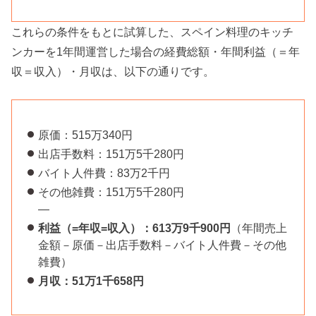
これらの条件をもとに試算した、スペイン料理のキッチ
ンカーを1年間運営した場合の経費総額・年間利益（＝年
収＝収入）・月収は、以下の通りです。
原価：515万340円
出店手数料：151万5千280円
バイト人件費：83万2千円
その他雑費：151万5千280円
—
利益（=年収=収入）：613万9千900円
（年間売上
金額－原価－出店手数料－バイト人件費－その他
雑費）
月収：51万1千658円