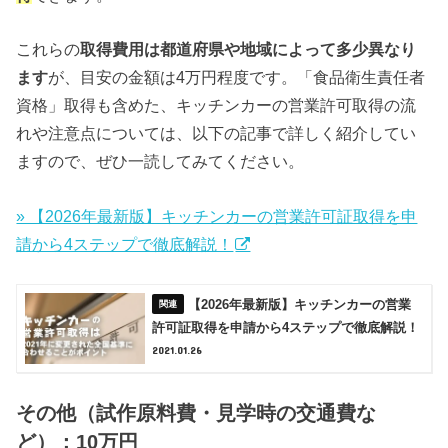
これらの
取得費用は都道府県や地域によって多少異なり
ます
が、目安の金額は4万円程度です。「食品衛生責任者
資格」取得も含めた、キッチンカーの営業許可取得の流
れや注意点については、以下の記事で詳しく紹介してい
ますので、ぜひ一読してみてください。
» 【2026年最新版】キッチンカーの営業許可証取得を申
請から4ステップで徹底解説！
【2026年最新版】キッチンカーの営業
許可証取得を申請から4ステップで徹底解説！
2021.01.26
その他（試作原料費・見学時の交通費な
ど）：10万円