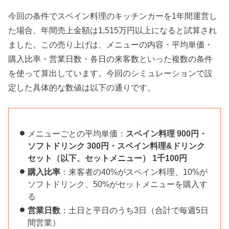
今回の条件でスペイン料理のキッチンカーを1年間運営し
た場合、年間売上金額は1,515万円以上になると試算され
ました。この売り上げは、メニューの内容・平均単価・
購入比率・営業日数・各日の来客数といった複数の条件
を使って算出しています。今回のシミュレーションで設
定した具体的な数値は以下の通りです。
メニューごとの平均単価：
スペイン料理 900円・
ソフトドリンク 300円・スペイン料理&ドリンク
セット（以下、セットメニュー） 1千100円
購入比率
：来客者の40%がスペイン料理、10%が
ソフトドリンク、50%がセットメニューを購入す
る
営業日数
：土日と平日のうち3日（合計で毎週5日
間営業）