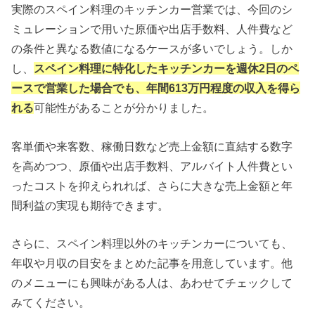
実際のスペイン料理のキッチンカー営業では、今回のシ
ミュレーションで用いた原価や出店手数料、人件費など
の条件と異なる数値になるケースが多いでしょう。しか
し、
スペイン料理に特化したキッチンカーを週休2日のペ
ースで営業した場合でも、年間613万円程度の収入を得ら
れる
可能性があることが分かりました。
客単価や来客数、稼働日数など売上金額に直結する数字
を高めつつ、原価や出店手数料、アルバイト人件費とい
ったコストを抑えられれば、さらに大きな売上金額と年
間利益の実現も期待できます。
さらに、スペイン料理以外のキッチンカーについても、
年収や月収の目安をまとめた記事を用意しています。他
のメニューにも興味がある人は、あわせてチェックして
みてください。