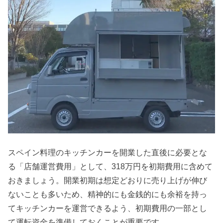
スペイン料理のキッチンカーを開業した直後に必要とな
る「店舗運営費用」として、318万円を初期費用に含めて
おきましょう。開業初期は想定どおりに売り上げが伸び
ないことも多いため、精神的にも金銭的にも余裕を持っ
てキッチンカーを運営できるよう、初期費用の一部とし
て運転資金を準備しておくことが重要です。