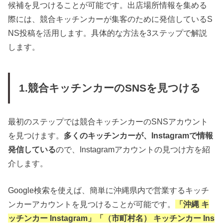
候補を見つけることが可能です。出店場所情報を集める
際には、競合キッチンカーが集客のために発信しているS
NS投稿を活用します。具体的な方法を3ステップで解説
します。
1.競合キッチンカーのSNSを見つける
最初のステップでは競合キッチンカーのSNSアカウント
を見つけます。
多くのキッチンカーが、Instagramで情報
発信している
ので、Instagramアカウントの見つけ方を紹
介します。
Google検索を使えば、簡単に沖縄県内で営業するキッチ
ンカーアカウントを見つけることが可能です。
「沖縄 キ
ッチンカー Instagram」「（市町村名） キッチンカー Ins