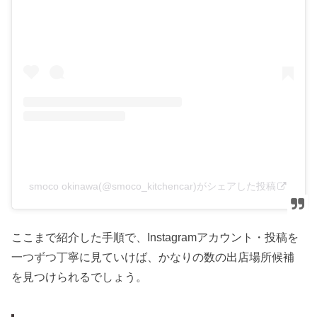
smoco okinawa(@smoco_kitchencar)がシェアした投稿
ここまで紹介した手順で、Instagramアカウント・投稿を
一つずつ丁寧に見ていけば、かなりの数の出店場所候補
を見つけられるでしょう。