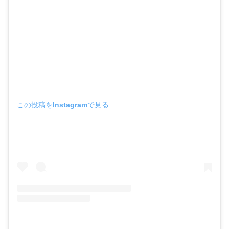
この投稿をInstagramで見る