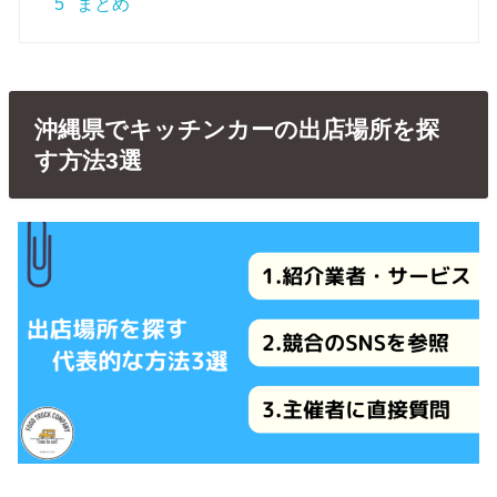
5
まとめ
沖縄県でキッチンカーの出店場所を探
す方法3選