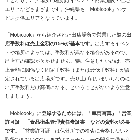
上となり、出店場所の種類はイベント・商業施設・住宅
エリアなどさまざまです。沖縄県も「Mobicook」のサー
ビス提供エリアとなっています。
「Mobicook」から紹介された出店場所で営業した際の
出
店手数料は売上金額の15%が基本です。
出店するイベン
トや場所によっては、手数料が異なる場合があるので、
出店前の確認が欠かせません。特に注意したいのは、売
上金額に関係なく固定手数料（または最低手数料）が設
定されている出店場所です。売り上げはいまいちなのに
出店手数料だけ高価になる、ということがないよう注意
しましょう。
「Mobicook」に
登録するためには、「車両写真」「営業
許可証」「食品衛生管理責任者証書」などの資料が必要
です。
「営業許可証」は保健所での検査に合格しないと
取得できないので、まずはキッチンカーの開業準備を進