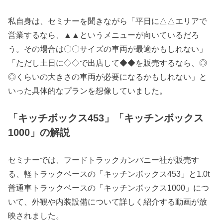
私自身は、セミナーを聞きながら「平日に△△エリアで
営業するなら、▲▲というメニューが向いているだろ
う。その場合は〇〇サイズの車両が最適かもしれない」
「ただし土日に◇◇で出店して◆◆を販売するなら、◎
◎くらいの大きさの車両が必要になるかもしれない」と
いった具体的なプランを想像していました。
「キッチボックス453」「キッチンボックス
1000」の解説
セミナーでは、フードトラックカンパニー社が販売す
る、軽トラックベースの「キッチンボックス453」と1.0t
普通車トラックベースの「キッチンボックス1000」につ
いて、外観や内装設備について詳しく紹介する動画が放
映されました。