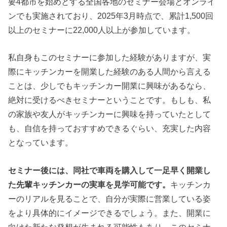
要4都市を始めとする全国各地のセミナー会場とオンライ
ンでも実施されており、2025年3月時点で、累計1,500回
以上のセミナーに22,000人以上が参加しています。
私自身もこのセミナーに参加した経験がありますが、実
際にキッチンカーを開業した経験のある人間から言える
ことは、少しでもキッチンカー開業に興味があるなら、
絶対に受けるべきセミナーということです。もしも、私
の家族や友人がキッチンカーに興味を持っていたとして
も、自信を持っておすすめできるぐらい、充実した内容
となっています。
セミナー後には、同社で車両を購入して一足早く開業し
た先輩キッチンカーの実車を見学可能です。
キッチンカ
ーのリアルを見ることで、自分が実際に営業している姿
をより具体的にイメージできるでしょう。また、開業に
向けた新たな発想が生まれる可能性もあり、このセミナ