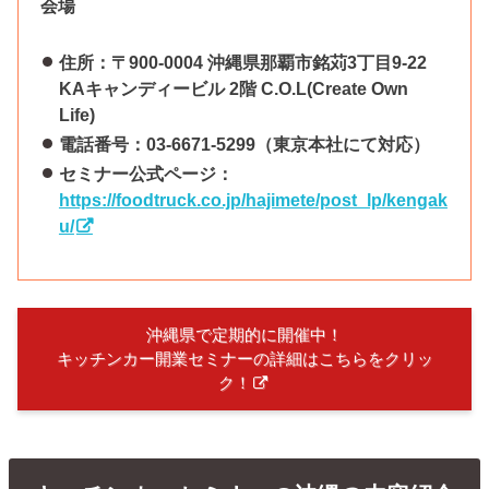
会場
住所：〒900-0004 沖縄県那覇市銘苅3丁目9-22
KAキャンディービル 2階 C.O.L(Create Own
Life)
電話番号：03-6671-5299（東京本社にて対応）
セミナー公式ページ：
https://foodtruck.co.jp/hajimete/post_lp/kengak
u/
沖縄県で定期的に開催中！
キッチンカー開業セミナーの詳細はこちらをクリッ
ク！