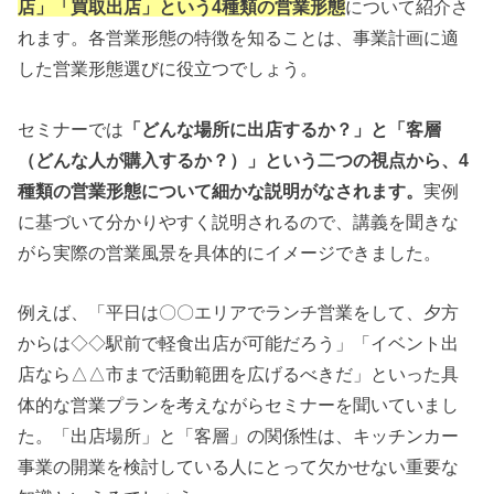
店」「買取出店」という4種類の営業形態
について紹介さ
れます。各営業形態の特徴を知ることは、事業計画に適
した営業形態選びに役立つでしょう。
セミナーでは
「どんな場所に出店するか？」と「客層
（どんな人が購入するか？）」という二つの視点から、4
種類の営業形態について細かな説明がなされます。
実例
に基づいて分かりやすく説明されるので、講義を聞きな
がら実際の営業風景を具体的にイメージできました。
例えば、「平日は〇〇エリアでランチ営業をして、夕方
からは◇◇駅前で軽食出店が可能だろう」「イベント出
店なら△△市まで活動範囲を広げるべきだ」といった具
体的な営業プランを考えながらセミナーを聞いていまし
た。「出店場所」と「客層」の関係性は、キッチンカー
事業の開業を検討している人にとって欠かせない重要な