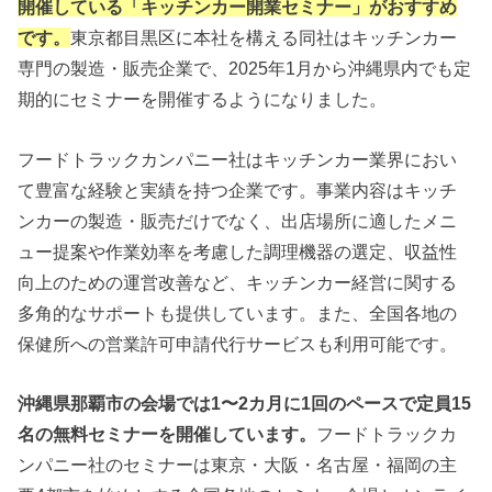
開催している「キッチンカー開業セミナー」がおすすめ
です。
東京都目黒区に本社を構える同社はキッチンカー
専門の製造・販売企業で、2025年1月から沖縄県内でも定
期的にセミナーを開催するようになりました。
フードトラックカンパニー社はキッチンカー業界におい
て豊富な経験と実績を持つ企業です。事業内容はキッチ
ンカーの製造・販売だけでなく、出店場所に適したメニ
ュー提案や作業効率を考慮した調理機器の選定、収益性
向上のための運営改善など、キッチンカー経営に関する
多角的なサポートも提供しています。また、全国各地の
保健所への営業許可申請代行サービスも利用可能です。
沖縄県那覇市の会場では1〜2カ月に1回のペースで定員15
名の無料セミナーを開催しています。
フードトラックカ
ンパニー社のセミナーは東京・大阪・名古屋・福岡の主