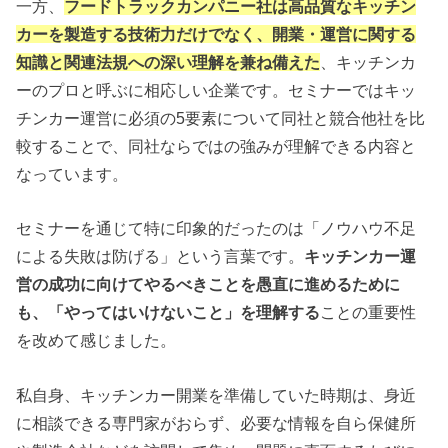
一方、
フードトラックカンパニー社は高品質なキッチン
カーを製造する技術力だけでなく、開業・運営に関する
知識と関連法規への深い理解を兼ね備えた
、キッチンカ
ーのプロと呼ぶに相応しい企業です。セミナーではキッ
チンカー運営に必須の5要素について同社と競合他社を比
較することで、同社ならではの強みが理解できる内容と
なっています。
セミナーを通じて特に印象的だったのは「ノウハウ不足
による失敗は防げる」という言葉です。
キッチンカー運
営の成功に向けてやるべきことを愚直に進めるために
も、「やってはいけないこと」を理解する
ことの重要性
を改めて感じました。
私自身、キッチンカー開業を準備していた時期は、身近
に相談できる専門家がおらず、必要な情報を自ら保健所