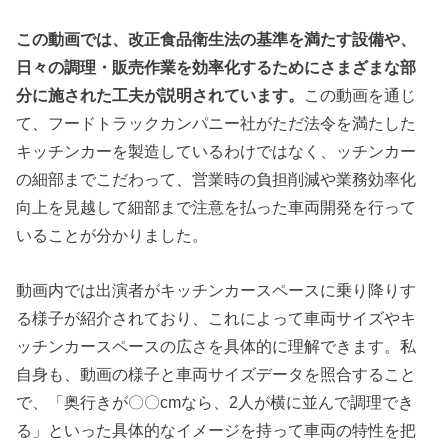
この動画では、改正食品衛生法の基準を満たす設備や、
日々の調理・販売作業を効率化するためにさまざまな部
分に施された工夫が説明されています。
この動画を通じ
て、フードトラックカンパニー社がただ法令を満たした
キッチンカーを製造しているわけではなく、ッチンカー
の細部までこだわって、営業時の負担削減や業務効率化
向上を見越して細部まで注意を払った車両開発を行って
いることが分かりました。
動画内では出演者がキッチンカースペースに乗り降りす
る様子が紹介されており、これによって車両サイズやキ
ッチンカースペースの広さを具体的に理解できます。私
自身も、動画の様子と車両サイズデータを照合すること
で、「奥行きが〇〇cmなら、2人が横に並んで調理でき
る」といった具体的なイメージを持って車両の特性を把