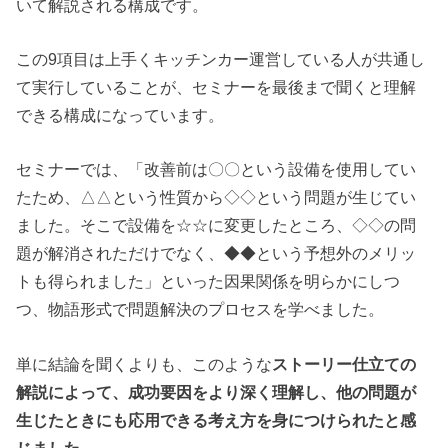
いて解説される構成です。
この9項目は上手くキッチンカー運営している人が共通し
て実行していることが、セミナーを最後まで聞くと理解
できる構成になっています。
セミナーでは、「改善前は〇〇という設備を使用してい
たため、△△という性質から◇◇という問題が生じてい
ました。そこで設備を☆☆に変更したところ、◇◇の問
題が解消されただけでなく、◆◆という予想外のメリッ
トも得られました」といった因果関係を明らかにしつ
つ、物語形式で問題解決のプロセスを学べました。
単に結論を聞くよりも、このような
ストーリー仕立ての
解説によって、成功要因をより深く理解し、他の問題が
生じたときにも応用できる考え方を身につけられたと感
じました。