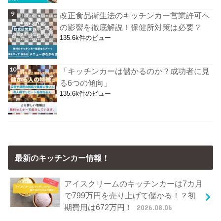
改正食品衛生法のキッチンカー営業許可へ
の影響を徹底解説！保健所対策は必要？
135.6k件のビュー
「キッチンカーは儲かるのか？成功者に見
る6つの傾向」
135.6k件のビュー
最新のキッチンカー情報！
アイスクリームのキッチンカーは7カ月
で799万円を売り上げて儲かる！？初
期費用は672万円！
2026.08.06