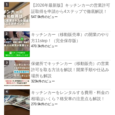
【2026年最新版】キッチンカーの営業許可
証取得を申請から4ステップで徹底解説！
547.9k件のビュー
キッチンカー（移動販売車）の開業のやり
方11step！（完全保存版）
470.3k件のビュー
保健所でキッチンカー（移動販売）の営業
許可を取る方法を解説！開業手順や仕込み
場所も解説
323k件のビュー
キッチンカーをレンタルする費用・料金の
相場はいくら？格安車の注意点も解説！
270.9k件のビュー