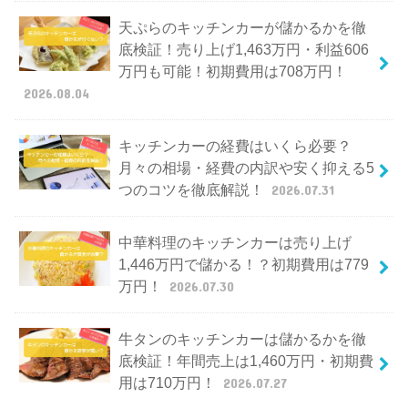
天ぷらのキッチンカーが儲かるかを徹
底検証！売り上げ1,463万円・利益606
万円も可能！初期費用は708万円！
2026.08.04
キッチンカーの経費はいくら必要？
月々の相場・経費の内訳や安く抑える5
つのコツを徹底解説！
2026.07.31
中華料理のキッチンカーは売り上げ
1,446万円で儲かる！？初期費用は779
万円！
2026.07.30
牛タンのキッチンカーは儲かるかを徹
底検証！年間売上は1,460万円・初期費
用は710万円！
2026.07.27