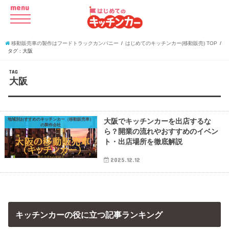
menu
移動販売車の製作はフードトラックカンパニー
はじめてのキッチンカー(移動販売) TOP
タグ : 大阪
TAG
大阪
地域別おすすめのキッチンカー（移動販売車）
大阪でキッチンカーを出店するな
の製作会社
ら？開業の流れやおすすめのイベン
ト・出店場所を徹底解説
2025.12.12
キッチンカーの役に立つ記事ランキング