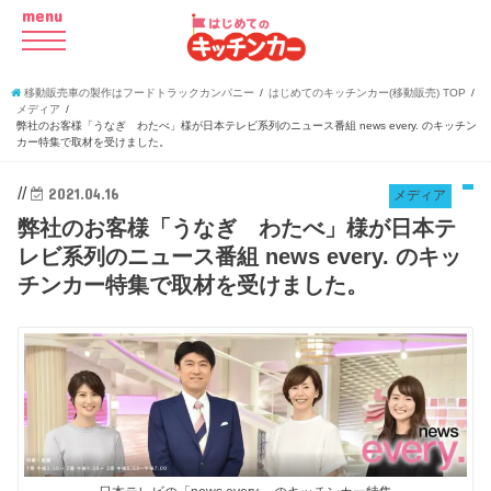
menu
移動販売車の製作はフードトラックカンパニー
はじめてのキッチンカー(移動販売) TOP
メディア
弊社のお客様「うなぎ わたべ」様が日本テレビ系列のニュース番組 news every. のキッチン
カー特集で取材を受けました。
//
2021.04.16
メディア
弊社のお客様「うなぎ わたべ」様が日本テ
レビ系列のニュース番組 news every. のキッ
チンカー特集で取材を受けました。