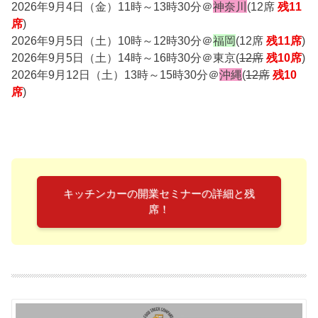
2026年9月4日（金）11時～13時30分＠
神奈川
(12席
残11
席
)
2026年9月5日（土）10時～12時30分＠
福岡
(12席
残11席
)
2026年9月5日（土）14時～16時30分＠東京(
12席
残10席
)
2026年9月12日（土）13時～15時30分＠
沖縄
(
12席
残10
席
)
キッチンカーの開業セミナーの詳細と残
席！