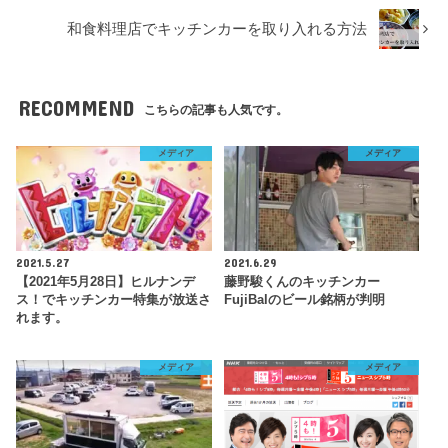
和食料理店でキッチンカーを取り入れる方法
RECOMMEND
こちらの記事も人気です。
メディア
メディア
2021.5.27
2021.6.29
【2021年5月28日】ヒルナンデ
藤野駿くんのキッチンカー
ス！でキッチンカー特集が放送さ
FujiBalのビール銘柄が判明
れます。
メディア
メディア