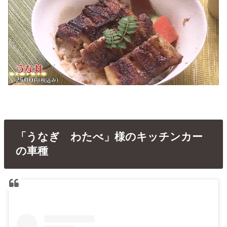
「うなぎ わたべ」様のキッチンカー
の車種