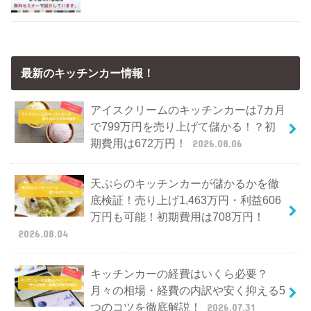
最新のキッチンカー情報！
アイスクリームのキッチンカーは7カ月
で799万円を売り上げて儲かる！？初
期費用は672万円！
2026.08.06
天ぷらのキッチンカーが儲かるかを徹
底検証！売り上げ1,463万円・利益606
万円も可能！初期費用は708万円！
2026.08.04
キッチンカーの経費はいくら必要？
月々の相場・経費の内訳や安く抑える5
つのコツを徹底解説！
2026.07.31