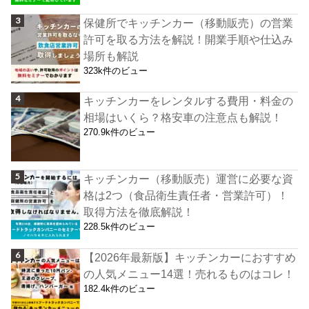
保健所でキッチンカー（移動販売）の営業
許可を取る方法を解説！開業手順や仕込み
場所も解説
323k件のビュー
キッチンカーをレンタルする費用・料金の
相場はいくら？格安車の注意点も解説！
270.9k件のビュー
キッチンカー（移動販売）運営に必要な資
格は2つ（食品衛生責任者・営業許可）！
取得方法を徹底解説！
228.5k件のビュー
【2026年最新版】キッチンカーにおすすめ
の人気メニュー14選！売れるものはコレ！
182.4k件のビュー