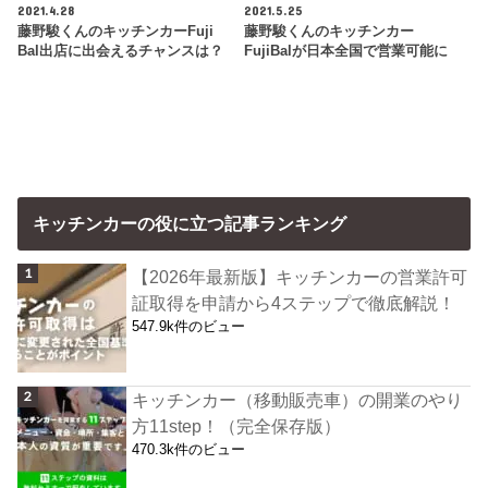
2021.4.28
2021.5.25
藤野駿くんのキッチンカーFuji
藤野駿くんのキッチンカー
Bal出店に出会えるチャンスは？
FujiBalが日本全国で営業可能に
キッチンカーの役に立つ記事ランキング
【2026年最新版】キッチンカーの営業許可
証取得を申請から4ステップで徹底解説！
547.9k件のビュー
キッチンカー（移動販売車）の開業のやり
方11step！（完全保存版）
470.3k件のビュー