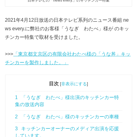
日本テレビの「news every.」のキッチンカー特集
2021年4月12日放送の日本テレビ系列のニュース番組 ne
ws every.に弊社のお客様「うなぎ わたべ」様が のキッ
チンカー特集で取材を受けました。
>>>
「東京都文京区の有限会社わたべ様の「うな丼」キッ
チンカーを製作しました。」
目次
[
非表示にする
]
1
「うなぎ わたべ」様出演のキッチンカー特
集の放送内容
2
「うなぎ わたべ」様のキッチンカーの車種
3
キッチンカーオーナーのメディア出演を応援
しています。