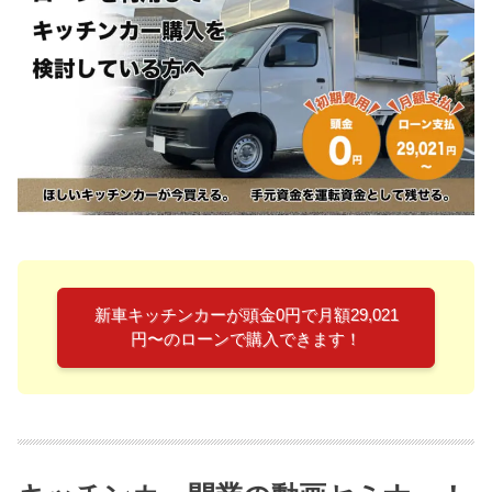
新車キッチンカーが頭金0円で月額29,021
円〜のローンで購入できます！