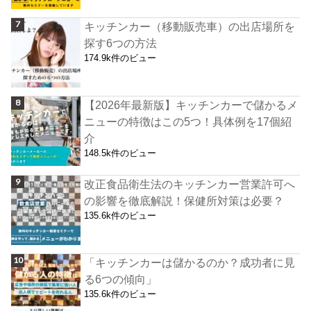
キッチンカー（移動販売車）の出店場所を
探す6つの方法
174.9k件のビュー
【2026年最新版】キッチンカーで儲かるメ
ニューの特徴はこの5つ！具体例を17個紹
介
148.5k件のビュー
改正食品衛生法のキッチンカー営業許可へ
の影響を徹底解説！保健所対策は必要？
135.6k件のビュー
「キッチンカーは儲かるのか？成功者に見
る6つの傾向」
135.6k件のビュー