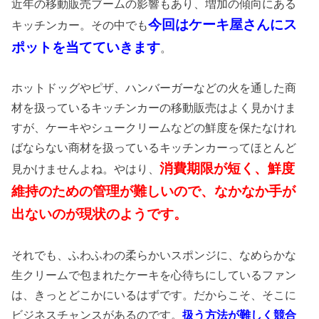
近年の移動販売ブームの影響もあり、増加の傾向にある
今回はケーキ屋さんにス
キッチンカー。その中でも
ポットを当てていきます
。
ホットドッグやピザ、ハンバーガーなどの火を通した商
材を扱っているキッチンカーの移動販売はよく見かけま
すが、ケーキやシュークリームなどの鮮度を保たなけれ
ばならない商材を扱っているキッチンカーってほとんど
消費期限が短く、鮮度
見かけませんよね。やはり、
維持のための管理が難しいので、なかなか手が
出ないのが現状のようです。
それでも、ふわふわの柔らかいスポンジに、なめらかな
生クリームで包まれたケーキを心待ちにしているファン
は、きっとどこかにいるはずです。だからこそ、そこに
ビジネスチャンスがあるのです。
扱う方法が難しく競合