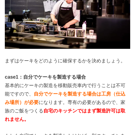
まずはケーキをどのように確保するかを決めましょう。
case1：自分でケーキを製造する場合
基本的にケーキの製造を移動販売車内で行うことは不可
能ですので、
自分でケーキを製造する場合は工房（仕込
み場所）が必要
になります。専有の必要があるので、家
族のご飯をつくる
自宅のキッチンではまず製造許可は取
れません。