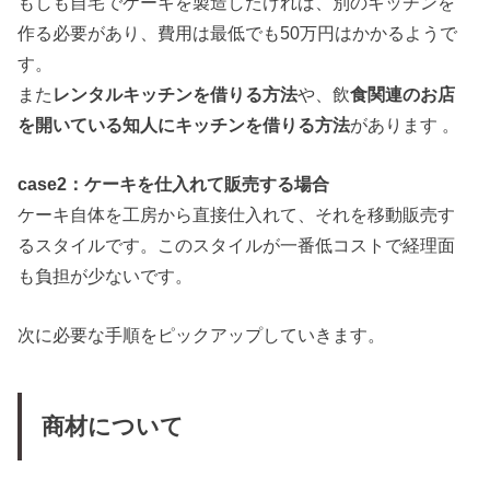
もしも自宅でケーキを製造したければ、別のキッチンを
作る必要があり、費用は最低でも50万円はかかるようで
す。
また
レンタルキッチンを借りる方法
や、飲
食関連のお店
を開いている知人にキッチンを借りる方法
があります 。
case2
：ケーキを仕入れて販売する場合
ケーキ自体を工房から直接仕入れて、それを移動販売す
るスタイルです。このスタイルが一番低コストで経理面
も負担が少ないです。
次に必要な手順をピックアップしていきます。
商材について