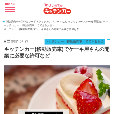
menu
移動販売車の製作はフードトラックカンパニー
はじめてのキッチンカー(移動販売) TOP
キッチンカー（移動販売車）でできるお店
キッチンカー(移動販売車)でケーキ屋さんの開業に必要な許可など
//
2021.04.21
キッチンカー（移動販売車）でできるお店
キッチンカー(移動販売車)でケーキ屋さんの開
業に必要な許可など