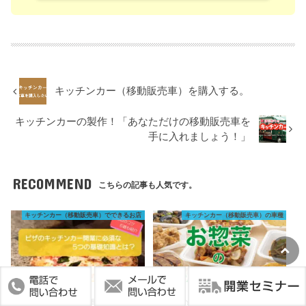
キッチンカー（移動販売車）を購入する。
キッチンカーの製作！「あなただけの移動販売車を
手に入れましょう！」
RECOMMEND
こちらの記事も人気です。
キッチンカー（移動販売車）でできるお店
キッチンカー（移動販売車）の車種
2020.12.7
2021.3.8
ピザのキッチンカー開業を徹底解
お惣菜のキッチンカー開業に役立