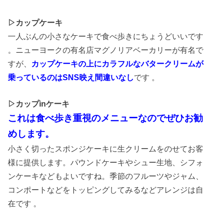
▷カップケーキ
一人ぶんの小さなケーキで食べ歩きにちょうどいいです
。ニューヨークの有名店マグノリアベーカリーが有名で
すが、
カップケーキの上にカラフルなバタークリームが
乗っているのはSNS映え間違いなし
です 。
▷カップinケーキ
これは食べ歩き重視のメニューなのでぜひお勧
めします。
小さく切ったスポンジケーキに生クリームをのせてお客
様に提供します。パウンドケーキやシュー生地、シフォ
ンケーキなどもよいですね。季節のフルーツやジャム、
コンポートなどをトッピングしてみるなどアレンジは自
在です 。