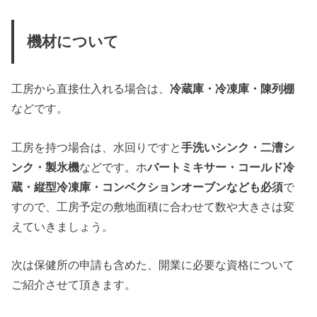
機材について
工房から直接仕入れる場合は、
冷蔵庫・冷凍庫・陳列棚
などです。
工房を持つ場合は、水回りですと
手洗いシンク・二漕シ
ンク・製氷機
などです。ホ
バートミキサー・コールド冷
蔵・縦型冷凍庫・コンベクションオーブンなども必須
で
すので、工房予定の敷地面積に合わせて数や大きさは変
えていきましょう。
次は保健所の申請も含めた、開業に必要な資格について
ご紹介させて頂きます。