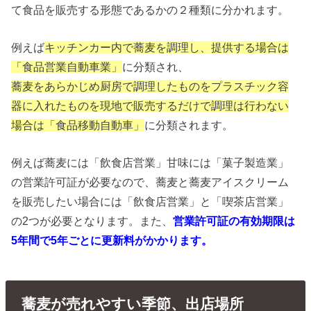
て食品を販売する形態であるかの２種類に分かれます。
例えば
キッチンカー内で蕎麦を調理し、提供する場合は
「食品営業自動車業」
に分類され、
蕎麦をあらかじめ厨房で調理したものをプラスチック容
器に入れたものを現地で販売するだけで調理は行わない
場合は「食品移動自動車」
に分類されます。
例えば蕎麦には「飲食店営業」甘味には「菓子製造業」
の営業許可証が必要なので、蕎麦と蕎麦アイスクリーム
を販売したい場合には「飲食店営業」と「喫茶店営業」
の2つが必要となります。また、
営業許可証の有効期限は
5年間で5年ごとに更新料がかかります。
蕎麦が売れやすい季節、出店場所