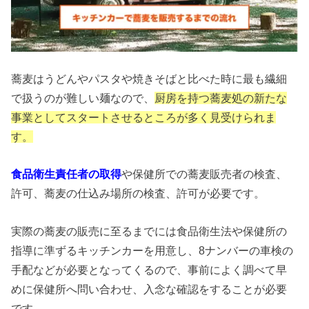
蕎麦はうどんやパスタや焼きそばと比べた時に最も繊細
で扱うのが難しい麺なので、
厨房を持つ蕎麦処の新たな
事業としてスタートさせるところが多く見受けられま
す。
食品衛生責任者の取得
や保健所での蕎麦販売者の検査、
許可、蕎麦の仕込み場所の検査、許可が必要です。
実際の蕎麦の販売に至るまでには食品衛生法や保健所の
指導に準ずるキッチンカーを用意し、8ナンバーの車検の
手配などが必要となってくるので、事前によく調べて早
めに保健所へ問い合わせ、入念な確認をすることが必要
です。