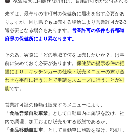
検査結果に問題がなければ、営業許可所が交付される
先ずは、最寄りの市町村の保健所に届出を出す必要があ
りますが、同じ県でも販売する場所により営業許可が2-3
通必要となる場合もあります。
営業許可の条件も各都道
府県の保健所により異なります。
その為、実際に「どの地域で何を販売したいか？」は事
前に決めておく必要があります。
保健所の提示条件の把
握により、キッチンカーの仕様・販売メニューの擦り合
わせを事前に行うことで申請をスムーズに行うことが可
能
です。
営業許可証の種類は販売するメニューにより、
「食品営業自動車業」
として自動車内に施設を設け、社
内で調理、加工および販売をする形態であるか、
「食品移動自動車」
として自動車に施設を設け、移動し