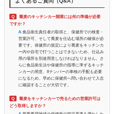
よくあるご質問（Q&A）
Q
蕎麦のキッチンカー開業には何の準備が必要
ですか？
A.
食品衛生責任者の取得と、保健所での検査・
営業許可、そして蕎麦を仕込む場所の確保が必
要です。保健所の規定により蕎麦をキッチンカ
ー内や自宅で打つことはできないため、仕込み
用の場所を別途用意しなければなりません。さ
らに食品衛生法や保健所の指導に準ずるキッチ
ンカーの用意、8ナンバーの車検の手配も必要
になるため、早めに保健所へ問い合わせて入念
に確認することが大切です。
Q
蕎麦をキッチンカーで売るための営業許可は
どう取得しますか？
A.
営業希望地域の保健所の指定基準を満たした