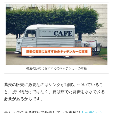
蕎麦の販売におすすめのキッチンカーの車種
蕎麦の販売に必要なのはシンクが1個以上ついているこ
と。洗い物だけではなく、夏は茹でた蕎麦を氷水で〆る
必要があるからです。
最も人気のある弊社で販売している車種は
キッチンボッ