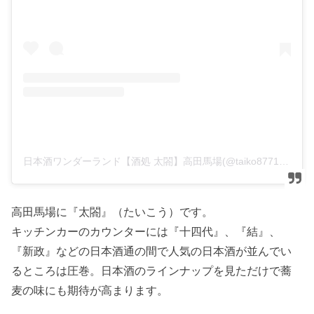
日本酒ワンダーランド【酒処 太閤】高田馬場(@taiko8771)がシェアした投稿
高田馬場に『太閤』（たいこう）です。
キッチンカーのカウンターには『十四代』、『結』、
『新政』などの日本酒通の間で人気の日本酒が並んでい
るところは圧巻。日本酒のラインナップを見ただけで蕎
麦の味にも期待が高まります。