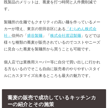
既製品のメリットは、蕎麦を打つ時間と人件費削減で
す。
製麺所の生麺でもクオリティの高い麺を作っているメー
カーが増え、東京の世田谷区にある
「むらめん株式会
社」
信州の「
盛谷製麺
」「
株式会社渡辺製麺
」などでは
様々な種類の蕎麦が販売されているのでコストやニーズ
に見合った蕎麦を製麺所から買うことも可能です。
個人店では業務用スーパー等に自分で買い出しに行かれ
る方もいるのでそこも自由に販売者のやりやすいスタイ
ルにカスタマイズ出来るところも最大の魅力です。
蕎麦の販売で成功しているキッチンカ
ーの紹介とその施策