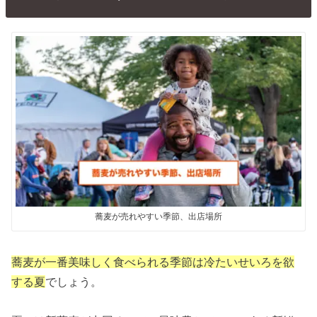
蕎麦が売れやすい季節、出店場所
蕎麦が一番美味しく食べられる季節は冷たいせいろを欲
する夏
でしょう。