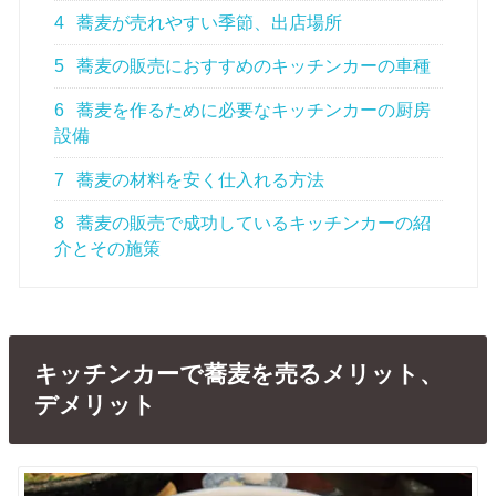
4
蕎麦が売れやすい季節、出店場所
5
蕎麦の販売におすすめのキッチンカーの車種
6
蕎麦を作るために必要なキッチンカーの厨房
設備
7
蕎麦の材料を安く仕入れる方法
8
蕎麦の販売で成功しているキッチンカーの紹
介とその施策
キッチンカーで蕎麦を売るメリット、
デメリット