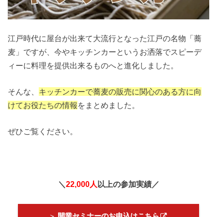
江戸時代に屋台が出来て大流行となった江戸の名物「蕎
麦」ですが、今やキッチンカーというお洒落でスピーデ
ィーに料理を提供出来るものへと進化しました。
そんな、
キッチンカーで蕎麦の販売に関心のある方に向
けてお役たちの情報
をまとめました。
ぜひご覧ください。
＼
22,000人
以上の参加実績／
＞
開業セミナーのお申込はこちら