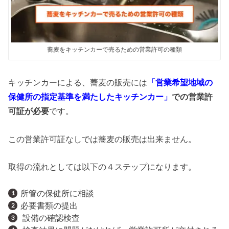
蕎麦をキッチンカーで売るための営業許可の種類
キッチンカーによる、蕎麦の販売には
「営業希望地域の
保健所の指定基準を満たしたキッチンカー」
での営業許
可証が必要
です。
この営業許可証なしでは蕎麦の販売は出来ません。
取得の流れとしては以下の４ステップになります。
所管の保健所に相談
必要書類の提出
設備の確認検査