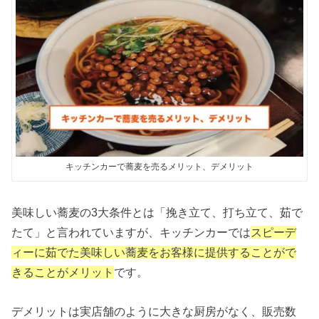
キッチンカーで蕎麦を売るメリット、デメリット
美味しい蕎麦の3大条件とは「挽き立て、打ち立て、茹で
たて」と言われていますが、キッチンカーでは
スピーデ
ィーに茹でた美味しい蕎麦をお客様に提供することがで
きることがメリット
です。
デメリットは実店舗のように大きな厨房がなく、販売数