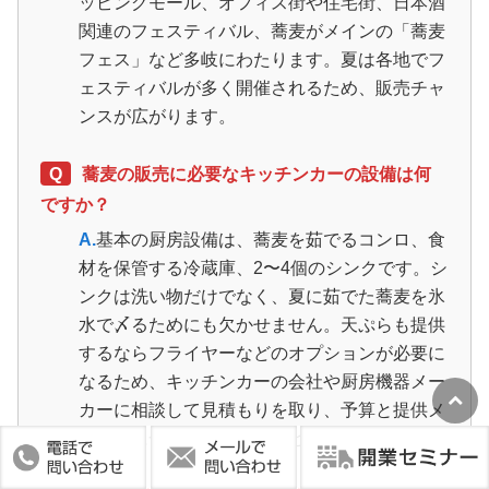
ッピングモール、オフィス街や住宅街、日本酒
関連のフェスティバル、蕎麦がメインの「蕎麦
フェス」など多岐にわたります。夏は各地でフ
ェスティバルが多く開催されるため、販売チャ
ンスが広がります。
Q
蕎麦の販売に必要なキッチンカーの設備は何
ですか？
A.
基本の厨房設備は、蕎麦を茹でるコンロ、食
材を保管する冷蔵庫、2〜4個のシンクです。シ
ンクは洗い物だけでなく、夏に茹でた蕎麦を氷
水で〆るためにも欠かせません。天ぷらも提供
するならフライヤーなどのオプションが必要に
なるため、キッチンカーの会社や厨房機器メー
カーに相談して見積もりを取り、予算と提供メ
ニューに合わせて決めることが大事です。