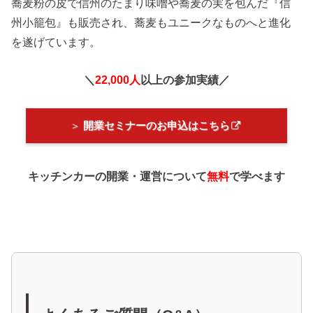
蕎麦粉の皮で信州のたまり味噌や蕎麦の実を包んだ『信
州小籠包』も販売され、蕎麦もユニークなものへと進化
を遂げています。
＼
22,000人
以上の参加実績／
＞
開業セミナーのお申込はこちら
キッチンカーの開業・運営について
無料
で学べます