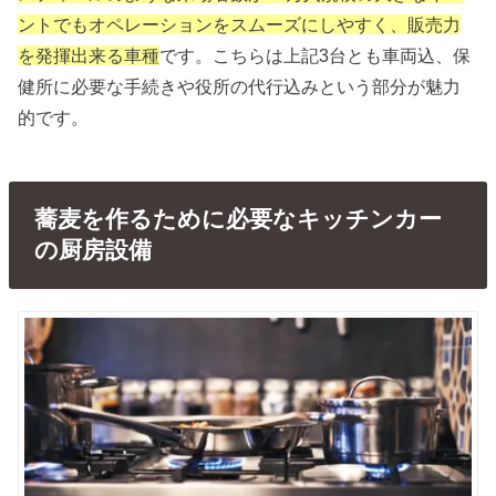
ントでもオペレーションをスムーズにしやすく、販売力
を発揮出来る車種
です。こちらは上記3台とも車両込、保
健所に必要な手続きや役所の代行込みという部分が魅力
的です。
蕎麦を作るために必要なキッチンカー
の厨房設備