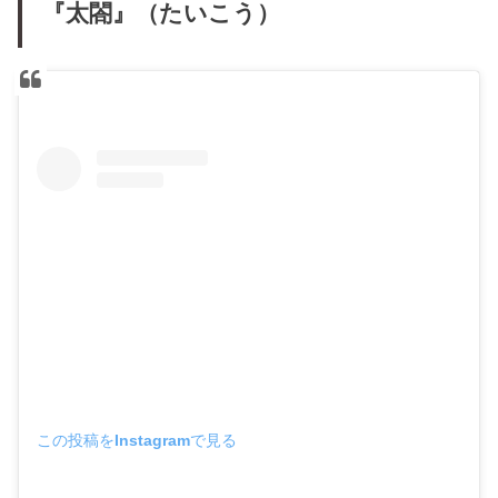
『太閤』（たいこう）
この投稿をInstagramで見る