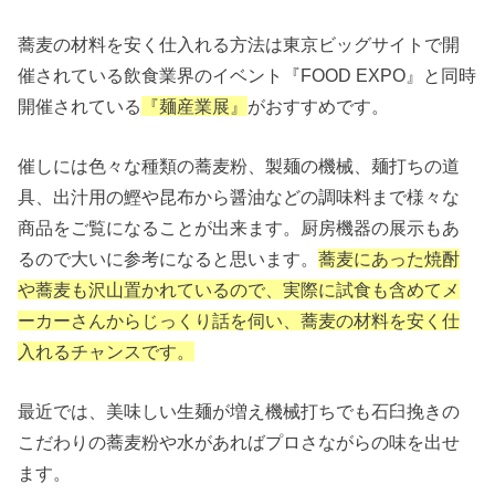
蕎麦の材料を安く仕入れる方法は東京ビッグサイトで開
催されている飲食業界のイベント『FOOD EXPO』と同時
開催されている
『麺産業展』
がおすすめです。
催しには色々な種類の蕎麦粉、製麺の機械、麺打ちの道
具、出汁用の鰹や昆布から醤油などの調味料まで様々な
商品をご覧になることが出来ます。厨房機器の展示もあ
るので大いに参考になると思います。
蕎麦にあった焼酎
や蕎麦も沢山置かれているので、実際に試食も含めてメ
ーカーさんからじっくり話を伺い、蕎麦の材料を安く仕
入れるチャンスです。
最近では、美味しい生麺が増え機械打ちでも石臼挽きの
こだわりの蕎麦粉や水があればプロさながらの味を出せ
ます。