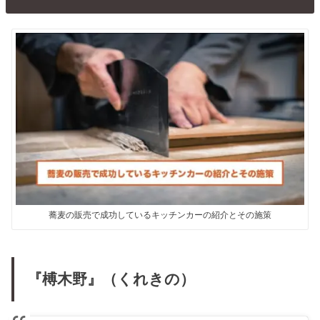
蕎麦の販売で成功しているキッチンカーの紹介とその施策
『榑木野』（くれきの）