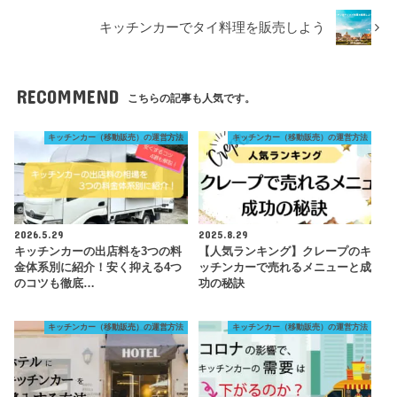
キッチンカーでタイ料理を販売しよう
RECOMMEND
こちらの記事も人気です。
キッチンカー（移動販売）の運営方法
キッチンカー（移動販売）の運営方法
2026.5.29
2025.8.29
キッチンカーの出店料を3つの料
【人気ランキング】クレープのキ
金体系別に紹介！安く抑える4つ
ッチンカーで売れるメニューと成
のコツも徹底…
功の秘訣
キッチンカー（移動販売）の運営方法
キッチンカー（移動販売）の運営方法