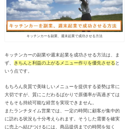
キッチンカーを副業、週末起業で成功させる方法
キッチンカーの副業や週末起業を成功させる方法は、ま
ず、
きちんと利益の上がるメニュー作りを優先させる
と
いう点です。
もちろん良質で美味しいメニューを提供する姿勢は常に
大切ですが、質にこだわるばかりで原価率が高過ぎては
そもそも持続可能な経営を実現できません。
またランチタイム営業では、一定の時間に顧客が集中的
に訪れる状況も十分考えられます。そうした需要を確実
に売上へ結びつけるには、商品提供までの時間を短く