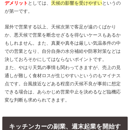
デメリット
としては、
天候の影響を受けやすい
というの
が第一です。
屋外で営業する以上、天候次第で客足が遠のくばかり
か、悪天候で営業を断念せざるを得ないケースもあるか
もしれません。また、真夏や真冬は厳しい気温条件の中
での営業となり、自分自身の水分補給や防寒対策などは
決しておろそかにしてはならないポイントです。
また、やはり天気の事情も関わってきますが、売上の見
通しが難しく食材ロスが生じやすいというのもマイナス
点です。台風接近などある程度の天候不良が事前に想定
できる場合は、あらかじめ営業中止を決めるなど臨機応
変な判断も求められてきます。
キッチンカーの副業、週末起業を開始す