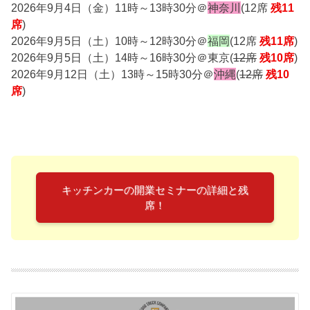
2026年9月4日（金）11時～13時30分＠
神奈川
(12席
残11
席
)
2026年9月5日（土）10時～12時30分＠
福岡
(12席
残11席
)
2026年9月5日（土）14時～16時30分＠東京(
12席
残10席
)
2026年9月12日（土）13時～15時30分＠
沖縄
(
12席
残10
席
)
キッチンカーの開業セミナーの詳細と残
席！