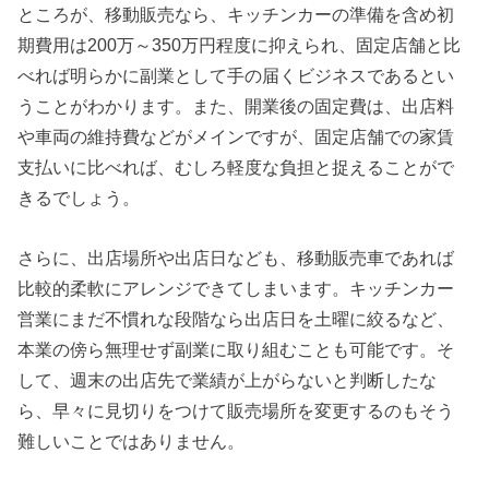
ところが、移動販売なら、キッチンカーの準備を含め初
期費用は200万～350万円程度に抑えられ、固定店舗と比
べれば明らかに副業として手の届くビジネスであるとい
うことがわかります。また、開業後の固定費は、出店料
や車両の維持費などがメインですが、固定店舗での家賃
支払いに比べれば、むしろ軽度な負担と捉えることがで
きるでしょう。
さらに、出店場所や出店日なども、移動販売車であれば
比較的柔軟にアレンジできてしまいます。キッチンカー
営業にまだ不慣れな段階なら出店日を土曜に絞るなど、
本業の傍ら無理せず副業に取り組むことも可能です。そ
して、週末の出店先で業績が上がらないと判断したな
ら、早々に見切りをつけて販売場所を変更するのもそう
難しいことではありません。