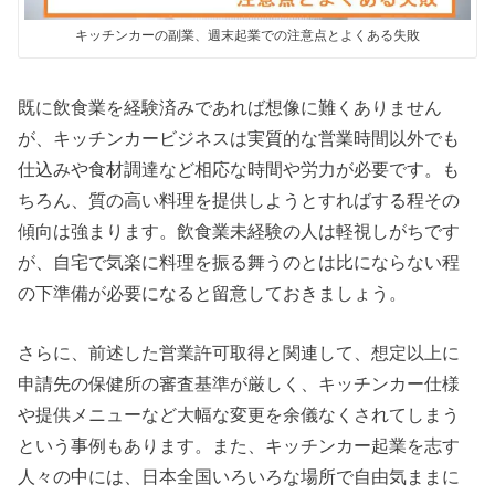
キッチンカーの副業、週末起業での注意点とよくある失敗
既に飲食業を経験済みであれば想像に難くありません
が、キッチンカービジネスは実質的な営業時間以外でも
仕込みや食材調達など相応な時間や労力が必要です。も
ちろん、質の高い料理を提供しようとすればする程その
傾向は強まります。飲食業未経験の人は軽視しがちです
が、自宅で気楽に料理を振る舞うのとは比にならない程
の下準備が必要になると留意しておきましょう。
さらに、前述した営業許可取得と関連して、想定以上に
申請先の保健所の審査基準が厳しく、キッチンカー仕様
や提供メニューなど大幅な変更を余儀なくされてしまう
という事例もあります。また、キッチンカー起業を志す
人々の中には、日本全国いろいろな場所で自由気ままに