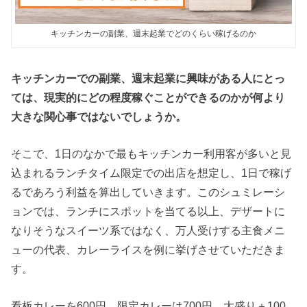
キッチンカーの副業、週末起業でどのくらい稼げるのか
キッチンカーでの副業、週末起業に興味がある人にとっ
ては、現実的にどの程度稼ぐことができるのかが何より
大きな関心事ではないでしょうか。
そこで、1日のなかで最もキッチンカー利用客が多いと見
込まれるランチタイム限定での出店を想定し、1日で稼げ
るであろう利益を算出していきます。このシュミレーシ
ョンでは、ランチにスポットを当てる以上、デザートに
なりそうなスイーツ系ではなく、万人受けする主食メニ
ューの代表、カレーライスを例に挙げさせていただきま
す。
看板カレーを600円、限定カレーは700円、大盛り＋100