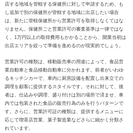
店する地域を管轄する保健所に対して申請するため、も
し追加で別の保健所が管轄する地域に出店したい場合
は、新たに管轄保健所から営業許可を取得しなくてはな
りません。保健所ごと営業許可の審査基準は一律ではな
く、1万円以上の取得費用もかかることから、開業当初は
出店エリアを絞って準備を進めるのが現実的でしょう。
営業許可の種類は、移動販売車の用途によって、食品営
業自動車と食品移動自動車に分かれます。前者がいわゆ
るキッチンカーで、車内に厨房設備を配置し出来立ての
調理を顧客に提供するスタイルです。それに対して、後
者は、仕込みや調理、盛り付けは別の場所で済ませ、車
内では包装された食品の販売行為のみを行うパターンで
す。さらに、営業許可証の種類は、提供するメニューに
応じて喫茶店営業、菓子製造業などさらに細かく分類さ
れています。