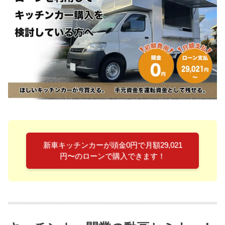
新車キッチンカーが頭金0円で月額29,021
円〜のローンで購入できます！