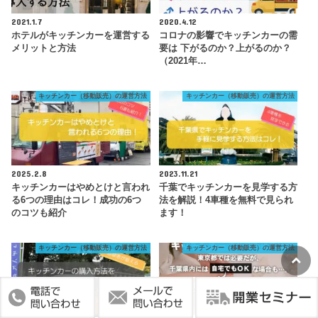
2021.1.7
2020.4.12
ホテルがキッチンカーを運営する
コロナの影響でキッチンカーの需
メリットと方法
要は 下がるのか？上がるのか？
（2021年…
キッチンカー（移動販売）の運営方法
キッチンカー（移動販売）の運営方法
2025.2.8
2023.11.21
キッチンカーはやめとけと言われ
千葉でキッチンカーを見学する方
る6つの理由はコレ！成功の6つ
法を解説！4車種を無料で見られ
のコツも紹介
ます！
キッチンカー（移動販売）の運営方法
キッチンカー（移動販売）の運営方法