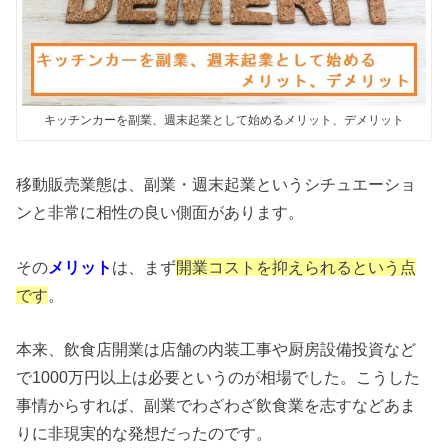
キッチンカーを副業、週末起業として始めるメリット、デメリット
移動販売業態は、副業・週末起業というシチュエーショ
ンと非常に相性の良い側面があります。
その
メリット
は、まず
開業コストを抑えられるという点
です
。
本来、飲食店開業は店舗の内装工事や厨房設備投資など
で1000万円以上は必要というのが相場でした。こうした
事情からすれば、副業でわざわざ飲食業を志すなどあま
りに非現実的な発想だったのです。