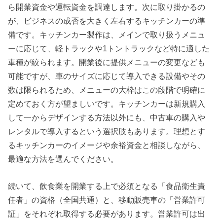
ら開業資金や運転資金を調達します。次に取り掛かるの
が、ビジネスの成否を大きく左右するキッチンカーの準
備です。キッチンカー製作は、メインで取り扱うメニュ
ーに応じて、軽トラックや1トントラックなど特に適した
車種が絞られます。開業後に提供メニューの変更なども
可能ですが、車のサイズに応じて導入できる設備やその
数は限られるため、メニューの大枠はこの段階で明確に
定めておく方が望ましいです。キッチンカーは新規購入
して一からデザインする方法以外にも、中古車の購入や
レンタルで導入するという選択肢もあります。理想とす
るキッチンカーのイメージや余裕資金と相談しながら、
最適な方法を選んでください。
続いて、飲食業を開業する上で必須となる「食品衛生責
任者」の資格（全国共通）と、移動販売車の「営業許可
証」をそれぞれ取得する必要があります。営業許可は出