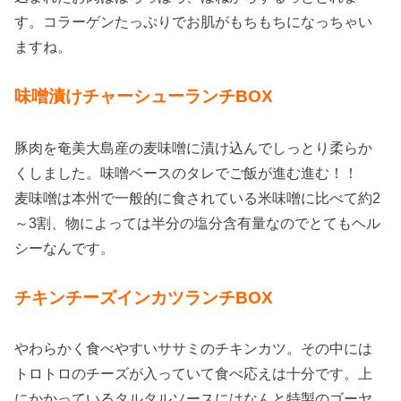
す。コラーゲンたっぷりでお肌がもちもちになっちゃい
ますね。
味噌漬けチャーシューランチBOX
豚肉を奄美大島産の麦味噌に漬け込んでしっとり柔らか
くしました。味噌ベースのタレでご飯が進む進む！！
麦味噌は本州で一般的に食されている米味噌に比べて約2
～3割、物によっては半分の塩分含有量なのでとてもヘル
シーなんです。
チキンチーズインカツランチBOX
やわらかく食べやすいササミのチキンカツ。その中には
トロトロのチーズが入っていて食べ応えは十分です。上
にかかっているタルタルソースにはなんと特製のゴーヤ