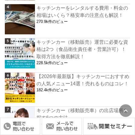
キッチンカーをレンタルする費用・料金の
相場はいくら？格安車の注意点も解説！
270.9k件のビュー
キッチンカー（移動販売）運営に必要な資
格は2つ（食品衛生責任者・営業許可）！
取得方法を徹底解説！
228.5k件のビュー
【2026年最新版】キッチンカーにおすすめ
の人気メニュー14選！売れるものはコレ！
182.4k件のビュー
キッチンカー（移動販売車）の出店場所を
探す6つの方法
174.9k件のビュー