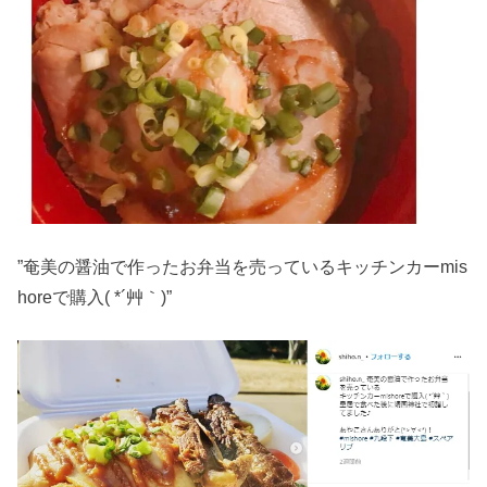
”奄美の醤油で作ったお弁当を売っているキッチンカーmis
horeで購入( *´艸｀)”