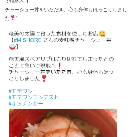
で現地へ
チャーシュー丼をいただき、心も身体もほっこりしまし
た
”