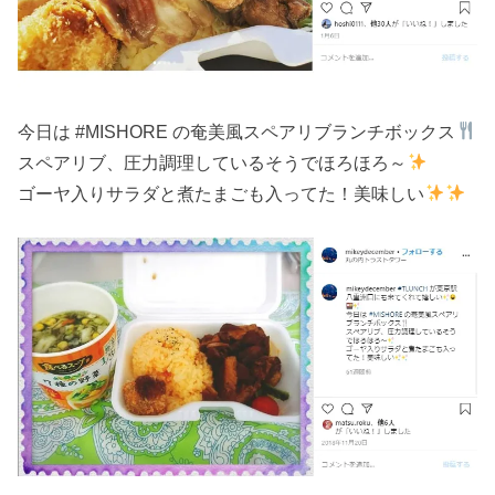
今日は #MISHORE の奄美風スペアリブランチボックス
スペアリブ、圧力調理しているそうでほろほろ～
ゴーヤ入りサラダと煮たまごも入ってた！美味しい