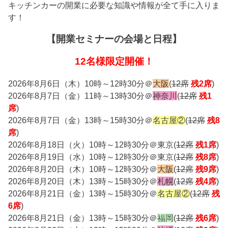
キッチンカーの開業に必要な知識や情報が全て手に入りま
す！
【開業セミナーの会場と日程】
12名様限定開催！
2026年8月6日（木）10時～12時30分＠
大阪
(
12席
残2席
)
2026年8月7日（金）11時～13時30分＠
神奈川
(
12席
残1
席
)
2026年8月7日（金）13時～15時30分＠
名古屋②
(
12席
残8
席
)
2026年8月18日（火）10時～12時30分＠東京(
12席
残1席
)
2026年8月19日（水）10時～12時30分＠東京(
12席
残8席
)
2026年8月20日（木）10時～12時30分＠
大阪
(
12席
残9席
)
2026年8月20日（木）13時～15時30分＠
札幌
(
12席
残4席
)
2026年8月21日（金）13時～15時30分＠
名古屋②
(
12席
残
6席
)
2026年8月21日（金）13時～15時30分＠
福岡
(
12席
残6席
)