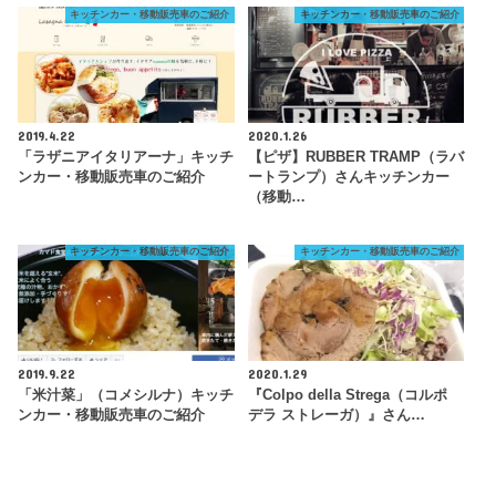
キッチンカー・移動販売車のご紹介
キッチンカー・移動販売車のご紹介
2019.4.22
2020.1.26
「ラザニアイタリアーナ」キッチ
【ピザ】RUBBER TRAMP（ラバ
ンカー・移動販売車のご紹介
ートランプ）さんキッチンカー
（移動…
キッチンカー・移動販売車のご紹介
キッチンカー・移動販売車のご紹介
2019.9.22
2020.1.29
「米汁菜」（コメシルナ）キッチ
『Colpo della Strega（コルポ
ンカー・移動販売車のご紹介
デラ ストレーガ）』さん…