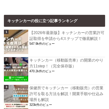
キッチンカーの役に立つ記事ランキング
【2026年最新版】キッチンカーの営業許可
証取得を申請から4ステップで徹底解説！
547.9k件のビュー
キッチンカー（移動販売車）の開業のやり
方11step！（完全保存版）
470.2k件のビュー
保健所でキッチンカー（移動販売）の営業
許可を取る方法を解説！開業手順や仕込み
場所も解説
323k件のビュー