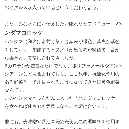
のピクルスが入っているというこだわりよう。
「ハ
また、みなさんにお伝えしたい隠れたサブメニュー
ンダマコロッケ」
。
ハンダマ（和名は水前寺菜）は葉表が緑色、葉裏が紫色
をしており、加熱するとヌメリが出るのが特徴で、昔か
ら薬草として常用されてきました。
βカロテン
が豊富なだけでなく、
ポリフェノール
やアント
シアニンなども含まれており、ここ数年、抗酸化作用の
ある野菜として注目されるようになってきた緑黄色野菜
なんです。
このハンダマがふんだんに入った「ハンダマコロッケ」
を食べれば体も心も元気になること請け合いです。
他にも、麦味噌や醤油を始め奄美大島の調味料を使用す