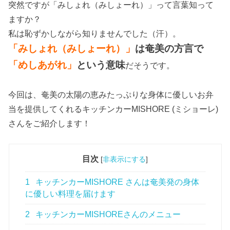
突然ですが「みしょれ（みしょーれ）」って言葉知って
ますか？
私は恥ずかしながら知りませんでした（汗）。
「みしょれ（みしょーれ）」
は奄美の方言で
「めしあがれ」
という意味
だそうです。
今回は、奄美の太陽の恵みたっぷりな身体に優しいお弁
当を提供してくれるキッチンカーMISHORE (ミショーレ)
さんをご紹介します！
目次
[
非表示にする
]
1
キッチンカーMISHORE さんは奄美発の身体
に優しい料理を届けます
2
キッチンカーMISHOREさんのメニュー