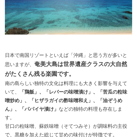
日本で南国リゾートといえば「沖縄」と思う方が多いと
奄美大島は世界遺産クラスの大自然
思いますが、
がたくさん残る楽園です。
南の島らしい独特の文化は料理にも大きく影響を与えて
いて、
「鶏飯」、「レバーの味噌漬け」、「苦瓜の粒味
噌炒め」、「ヒザラガイの酢味噌和え」、「油ぞうめ
ん」、「パパイヤ漬け」
などの独特の料理も存在しま
す。
甘口の粒味噌、蘇鉄味噌（そてつみそ）が調味料の主役
で、黒糖を加えた総じて甘めの味付けが特徴です。