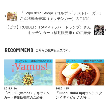
『Colpo della Strega（コルポ デラ ストレーガ）』
さん移動販売車（キッチンカー）のご紹介
【ピザ】RUBBER TRAMP（ラバートランプ）さん
キッチンカー（移動販売車）のご紹介
RECOMMEND
こちらの記事も人気です。
キッチンカー・移動販売車のご紹介
キッチンカー・移動販売車のご紹介
2019.4.24
2020.1.25
「バモス（vamos）」キッチン
『lunchi stund tipi(ランチ スタ
カー・移動販売車のご紹介
ンド ティピ)』さん移…