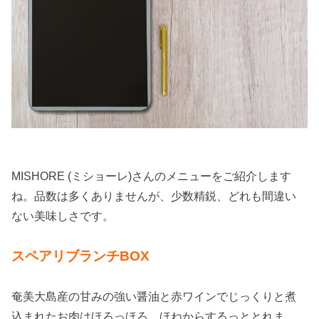
MISHORE (ミショーレ)さんのメニューをご紹介します
ね。品数は多くありませんが、少数精鋭、どれも間違い
ない美味しさです。
スペアリブランチBOX
奄美大島産の甘みの強い醤油と赤ワインでじっくりと煮
込まれたお肉はほろっほろ、ほねからするっととれま