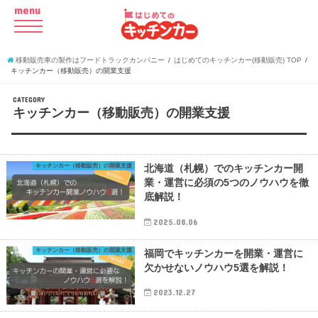
menu
移動販売車の製作はフードトラックカンパニー
はじめてのキッチンカー(移動販売) TOP
キッチンカー（移動販売）の開業支援
CATEGORY
キッチンカー（移動販売）の開業支援
キッチンカー（移動販売）の開業支援
北海道（札幌）でのキッチンカー開
業・運営に必須の5つのノウハウを徹
底解説！
2025.08.06
キッチンカー（移動販売）の開業支援
福岡でキッチンカーを開業・運営に
欠かせないノウハウ5選を解説！
2023.12.27