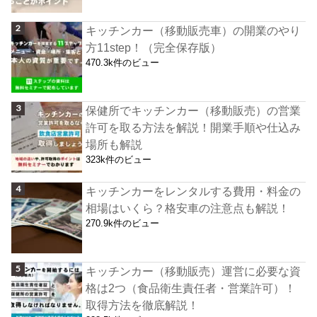
キッチンカー（移動販売車）の開業のやり
方11step！（完全保存版）
470.3k件のビュー
保健所でキッチンカー（移動販売）の営業
許可を取る方法を解説！開業手順や仕込み
場所も解説
323k件のビュー
キッチンカーをレンタルする費用・料金の
相場はいくら？格安車の注意点も解説！
270.9k件のビュー
キッチンカー（移動販売）運営に必要な資
格は2つ（食品衛生責任者・営業許可）！
取得方法を徹底解説！