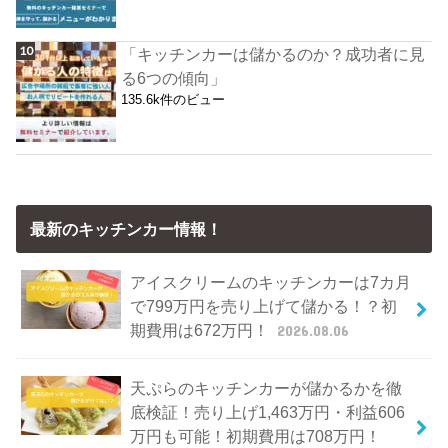
「キッチンカーは儲かるのか？成功者に見
る6つの傾向」
135.6k件のビュー
最新のキッチンカー情報！
アイスクリームのキッチンカーは7カ月
で799万円を売り上げて儲かる！？初
期費用は672万円！
2026.08.06
天ぷらのキッチンカーが儲かるかを徹
底検証！売り上げ1,463万円・利益606
万円も可能！初期費用は708万円！