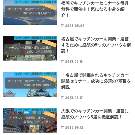
キッチンカー（移動販売）の開業支援
福岡でキッチンカーセミナーを毎月
無料で開催中！気になる中身を紹
介！
2025.05.02
キッチンカー（移動販売）の開業支援
名古屋でキッチンカーを開業・運営
するために必須の5つのノウハウを解
説！
2023.06.16
キッチンカー（移動販売）の開業支援
「名古屋で開催されるキッチンカー
開業セミナー」成功に必須の7項目を
解説
2023.06.17
キッチンカー（移動販売）の開業支援
大阪でのキッチンカー開業・運営に
必須のノウハウ5選を徹底解説！
2025.06.12