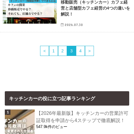
キッチンカー（移動販売車）でできるお店
移動販売（キッチンカー）カフェ経
営と店舗型カフェ経営の4つの違いを
解説！
2026.07.30
<
1
2
3
4
>
キッチンカーの役に立つ記事ランキング
【2026年最新版】キッチンカーの営業許可
証取得を申請から4ステップで徹底解説！
547.9k件のビュー