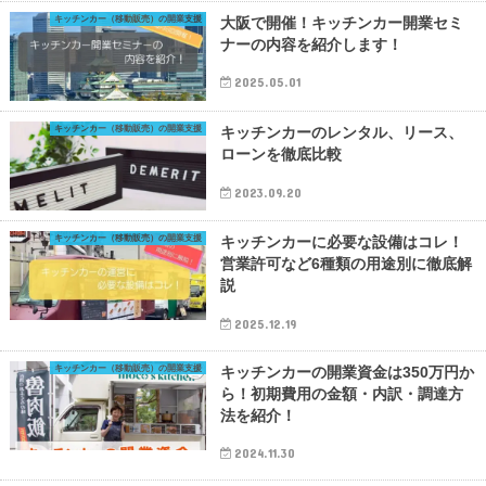
キッチンカー（移動販売）の開業支援
大阪で開催！キッチンカー開業セミ
ナーの内容を紹介します！
2025.05.01
キッチンカー（移動販売）の開業支援
キッチンカーのレンタル、リース、
ローンを徹底比較
2023.09.20
キッチンカー（移動販売）の開業支援
キッチンカーに必要な設備はコレ！
営業許可など6種類の用途別に徹底解
説
2025.12.19
キッチンカー（移動販売）の開業支援
キッチンカーの開業資金は350万円か
ら！初期費用の金額・内訳・調達方
法を紹介！
2024.11.30