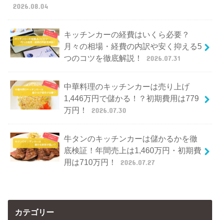
2026.08.04
キッチンカーの経費はいくら必要？
月々の相場・経費の内訳や安く抑える5
つのコツを徹底解説！
2026.07.31
中華料理のキッチンカーは売り上げ
1,446万円で儲かる！？初期費用は779
万円！
2026.07.30
牛タンのキッチンカーは儲かるかを徹
底検証！年間売上は1,460万円・初期費
用は710万円！
2026.07.27
カテゴリー