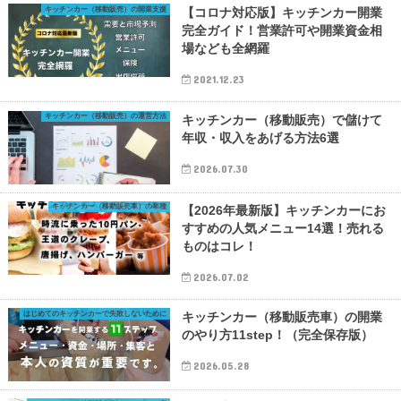
キッチンカー（移動販売）の開業支援
【コロナ対応版】キッチンカー開業
完全ガイド！営業許可や開業資金相
場なども全網羅
2021.12.23
キッチンカー（移動販売）の運営方法
キッチンカー（移動販売）で儲けて
年収・収入をあげる方法6選
2026.07.30
キッチンカー（移動販売車）の車種
【2026年最新版】キッチンカーにお
すすめの人気メニュー14選！売れる
ものはコレ！
2026.07.02
はじめてのキッチンカーで失敗しないために
キッチンカー（移動販売車）の開業
のやり方11step！（完全保存版）
2026.05.28