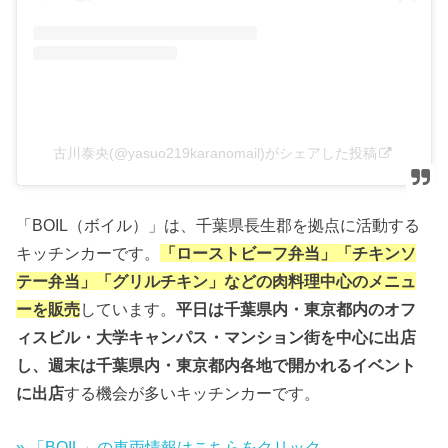
古川泰央(@yasuo219karanomail)がシェアした投稿
「BOIL（ボイル）」は、千葉県長生郡を拠点に活動する
キッチンカーです。
「ローストビーフ弁当」「チキンソ
テー弁当」「グリルチキン」などの肉料理中心のメニュ
ーを販売
しています。
平日は千葉県内・東京都内のオフ
ィスビル・大学キャンパス・マンション街を中心に出店
し、週末は千葉県内・東京都内各地で開かれるイベント
に出店
する機会が多いキッチンカーです。
» 「BOIL」の車両情報はこちらをクリック