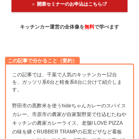
＞
開業セミナーのお申込はこちら
キッチンカー運営の全体像を
無料
で学べます
この記事で分かること（要約）
この記事では、千葉で人気のキッチンカー12台
を、ガッツリ系6台と軽食系6台に分けて紹介しま
す。
野田市の黒酢米を使うhideちゃんカレーのスパイス
カレー、市原市の農家が自家製野菜で仕込むたねや
キッチンの農家カレーライス、老舗I LOVE PIZZA
の味を継ぐRUBBER TRAMPの石窯ピザなど看板