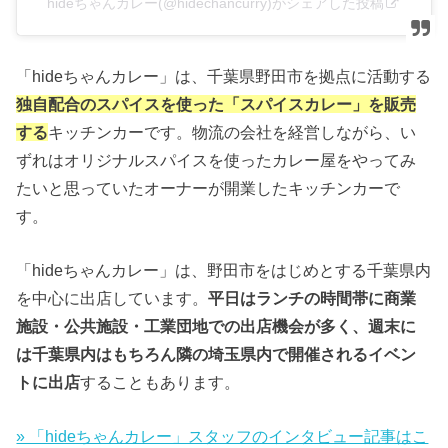
hideちゃんカレー(@hidechancurry)がシェアした投稿
「hideちゃんカレー」は、千葉県野田市を拠点に活動する
独自配合のスパイスを使った「スパイスカレー」を販売
する
キッチンカーです。物流の会社を経営しながら、い
ずれはオリジナルスパイスを使ったカレー屋をやってみ
たいと思っていたオーナーが開業したキッチンカーで
す。
「hideちゃんカレー」は、野田市をはじめとする千葉県内
を中心に出店しています。
平日はランチの時間帯に商業
施設・公共施設・工業団地での出店機会が多く、週末に
は千葉県内はもちろん隣の埼玉県内で開催されるイベン
トに出店
することもあります。
» 「hideちゃんカレー」スタッフのインタビュー記事はこ