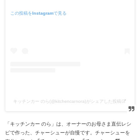
この投稿をInstagramで見る
キッチンカー のら(@kitchencarnora)がシェアした投稿
「キッチンカー のら」は、オーナーのお母さま直伝レシ
ピで作った、チャーシューが自慢です。チャーシューを