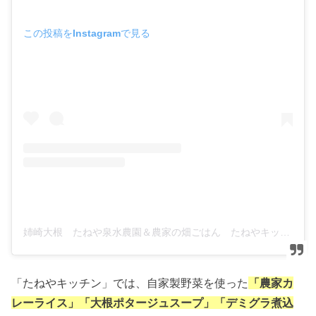
この投稿をInstagramで見る
姉崎大根 たねや泉水農園＆農家の畑ごはん たねやキッチン(@daikonnosato)がシェアした投稿
「たねやキッチン」では、自家製野菜を使った
「農家カ
レーライス」「大根ポタージュスープ」「デミグラ煮込