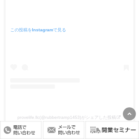
この投稿をInstagramで見る
provelife.llc(@rubbertramp1453)がシェアした投稿