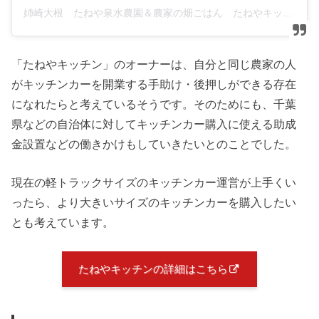
姉崎大根 たねや泉水農園＆農家の畑ごはん たねやキッチン(@daikonnosato)がシェアした投稿
「たねやキッチン」のオーナーは、自分と同じ農家の人
がキッチンカーを開業する手助け・後押しができる存在
になれたらと考えているそうです。そのためにも、千葉
県などの自治体に対してキッチンカー購入に使える助成
金設置などの働きかけもしていきたいとのことでした。
現在の軽トラックサイズのキッチンカー運営が上手くい
ったら、より大きいサイズのキッチンカーを購入したい
とも考えています。
たねやキッチンの詳細はこちら