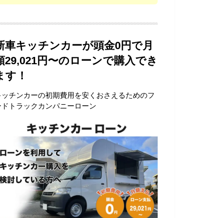
新車キッチンカーが頭金0円で月
額29,021円〜のローンで購入でき
ます！
キッチンカーの初期費用を安くおさえるためのフ
ードトラックカンパニーローン