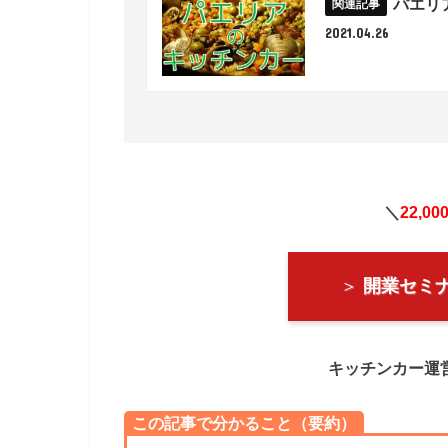
パエリ
2021.04.26
＼
22,00
＞
開業セミ
キッチンカー運
この記事で分かること（要約）