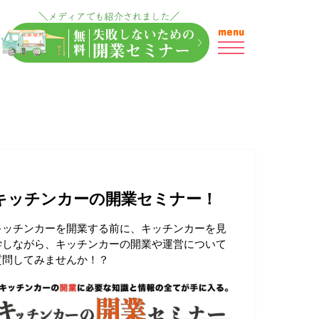
menu
キッチンカーの開業セミナー！
キッチンカーを開業する前に、キッチンカーを見
学しながら、キッチンカーの開業や運営について
質問してみませんか！？