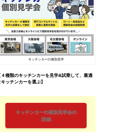
キッチンカーの個別見学
【４種類のキッチンカーを見学&試乗して、最適
なキッチンカーを選ぶ】
キッチンカーの個別見学会の
詳細