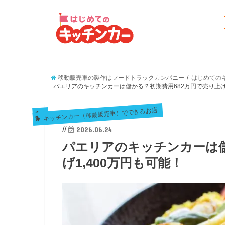
移動販売車の製作はフードトラックカンパニー
はじめてのキ
パエリアのキッチンカーは儲かる？初期費用682万円で売り上げ1
キッチンカー（移動販売車）でできるお店
//
2026.06.24
パエリアのキッチンカーは儲
げ1,400万円も可能！