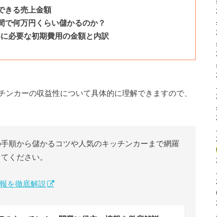
できる売上金額
間で何万円くらい儲かるのか？
めに必要な初期費用の金額と内訳
チンカーの収益性について具体的に理解できますので、
の手順から儲かるコツや人気のキッチンカーまで網羅
してください。
情報を徹底解説