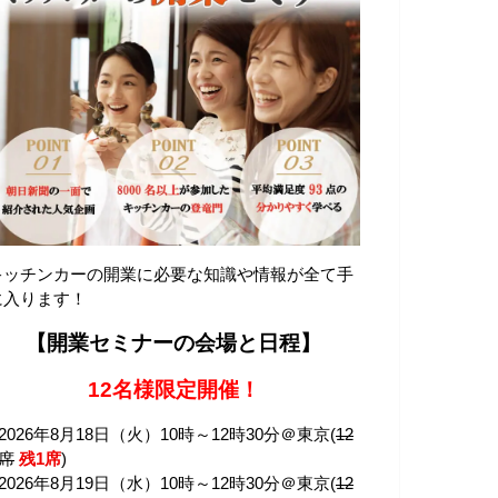
キッチンカーの開業に必要な知識や情報が全て手
に入ります！
【開業セミナーの会場と日程】
12名様限定開催！
2026年8月18日（火）10時～12時30分＠東京(
12
席
残1席
)
2026年8月19日（水）10時～12時30分＠東京(
12