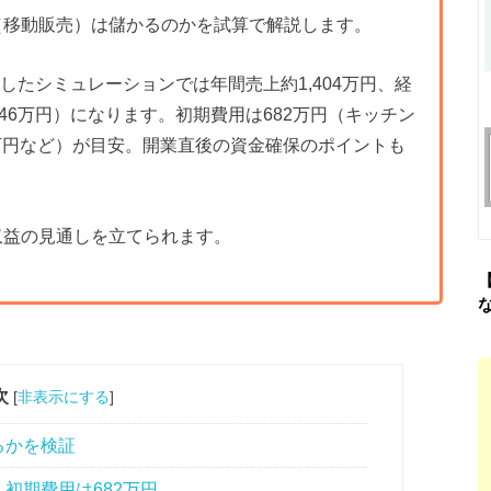
（移動販売）は儲かるのかを試算で解説します。
定したシミュレーションでは年間売上約1,404万円、経
46万円）になります。初期費用は682万円（キッチン
6万円など）が目安。開業直後の資金確保のポイントも
収益の見通しを立てられます。
次
[
非表示にする
]
るかを検証
初期費用は682万円