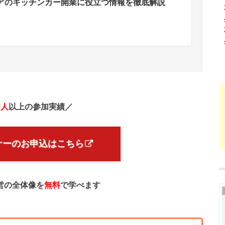
アのキッチンカー開業に役立つ情報を徹底解説
0人
以上の参加実績／
ナーのお申込はこちら
営の全体像を
無料
で学べます