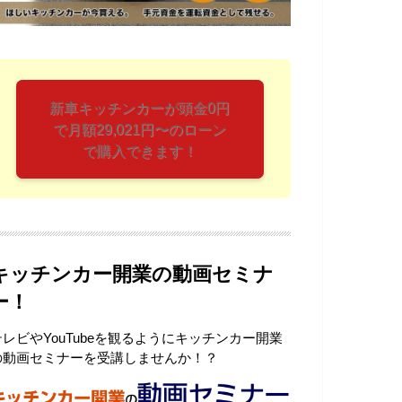
新車キッチンカーが頭金0円
で月額29,021円〜のローン
で購入できます！
キッチンカー開業の動画セミナ
ー！
テレビやYouTubeを観るようにキッチンカー開業
の動画セミナーを受講しませんか！？