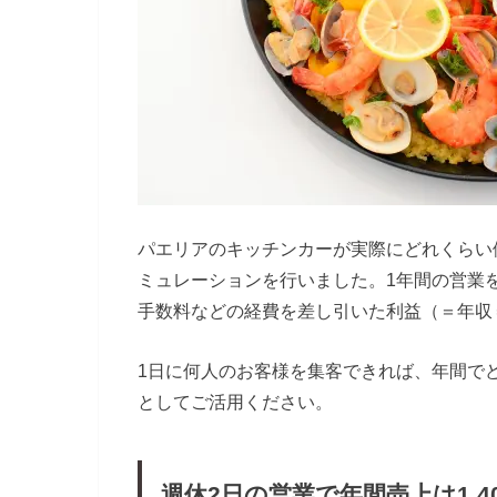
パエリアのキッチンカーが実際にどれくらい
ミュレーションを行いました。1年間の営業
手数料などの経費を差し引いた利益（＝年収
1日に何人のお客様を集客できれば、年間で
としてご活用ください。
週休2日の営業で年間売上は1,4