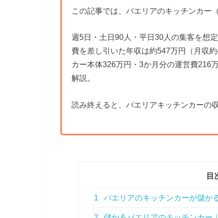
この記事では、パエリアのキッチンカー
週5日・土日90人・平日30人の集客を想
費を差し引いた年収は約547万円（月収約
カー本体326万円・3か月分の運営費21
解説。
読み終えると、パエリアキッチンカーの
目
1
パエリアのキッチンカーが儲か
2
儲かるパエリアのキッチンカー｜